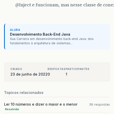
@Inject
e funcionam, mas nesse classe de conex
ALURA
Desenvolvimento Back-End Java
Sua Carreira em desenvolvimento back-end Java: dos
fundamentos à arquitetura de sistemas...
CRIADO
RESPOSTAS
PARTICIPANTES
23 de junho de 2022
0
1
Topicos relacionados
Ler 10 números e dizer o maior e o menor
36 respostas
Resolvido