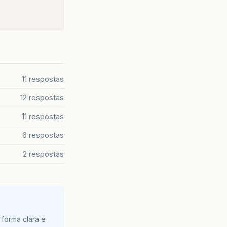
11 respostas
12 respostas
11 respostas
6 respostas
2 respostas
 forma clara e