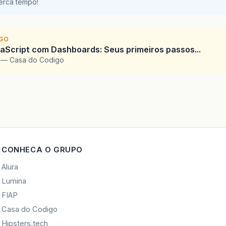
perca tempo!
IGO
Script com Dashboards: Seus primeiros passos...
l — Casa do Codigo
CONHECA O GRUPO
Alura
Lumina
FIAP
Casa do Codigo
Hipsters.tech