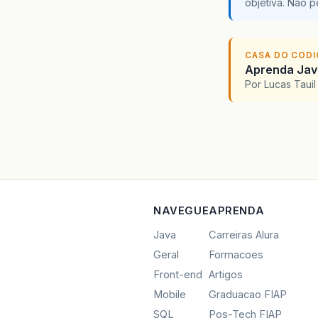
objetiva. Não 
CASA DO COD
Aprenda Java
Por Lucas Taui
NAVEGUE
APRENDA
Java
Carreiras Alura
Geral
Formacoes
Front-end
Artigos
Mobile
Graduacao FIAP
SQL
Pos-Tech FIAP