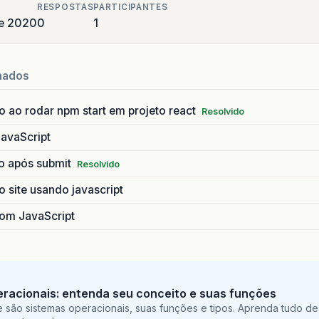
RESPOSTAS
PARTICIPANTES
de 2020
0
1
nados
 ao rodar npm start em projeto react
Resolvido
JavaScript
io após submit
Resolvido
 site usando javascript
com JavaScript
racionais: entenda seu conceito e suas funções
 são sistemas operacionais, suas funções e tipos. Aprenda tudo de