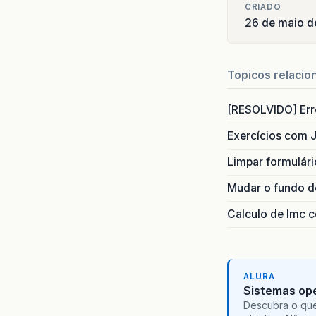
CRIADO
26 de maio 
Topicos relacio
[RESOLVIDO] Erro
Exercícios com 
Limpar formulár
Mudar o fundo do
Calculo de Imc 
ALURA
Sistemas ope
Descubra o que