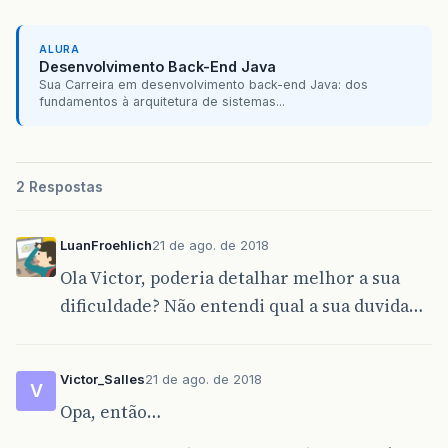
ALURA
Desenvolvimento Back-End Java
Sua Carreira em desenvolvimento back-end Java: dos
fundamentos à arquitetura de sistemas...
2 Respostas
LuanFroehlich
21 de ago. de 2018
Ola Victor, poderia detalhar melhor a sua
dificuldade? Não entendi qual a sua duvida…
Victor_Salles
21 de ago. de 2018
V
Opa, então…