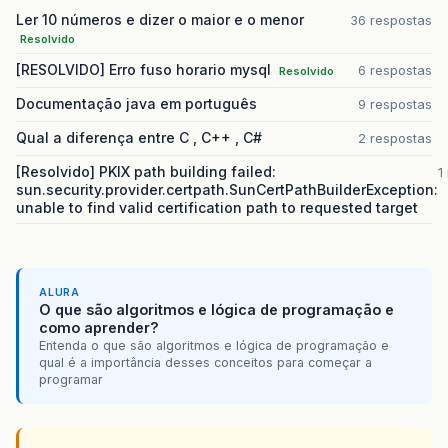
Ler 10 números e dizer o maior e o menor
36 respostas
Resolvido
[RESOLVIDO] Erro fuso horario mysql
6 respostas
Resolvido
Documentação java em português
9 respostas
Qual a diferença entre C , C++ , C#
2 respostas
[Resolvido] PKIX path building failed:
1
sun.security.provider.certpath.SunCertPathBuilderException:
unable to find valid certification path to requested target
ALURA
O que são algoritmos e lógica de programação e
como aprender?
Entenda o que são algoritmos e lógica de programação e
qual é a importância desses conceitos para começar a
programar