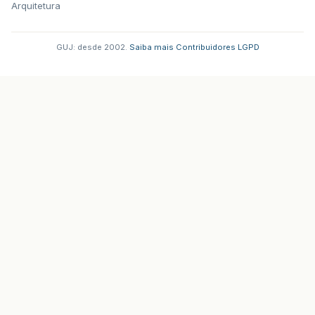
Arquitetura
GUJ: desde 2002.
·
Saiba mais
·
Contribuidores
·
LGPD