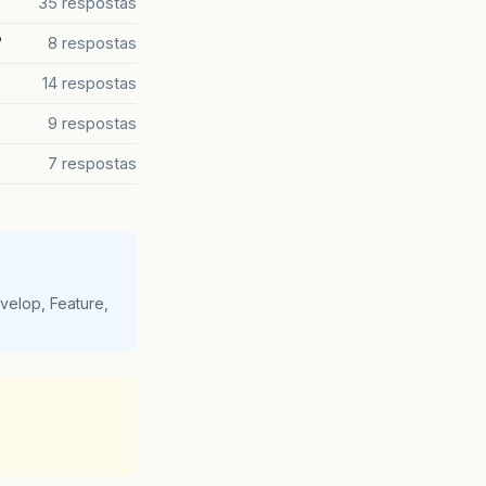
35 respostas
?
8 respostas
14 respostas
9 respostas
7 respostas
velop, Feature,