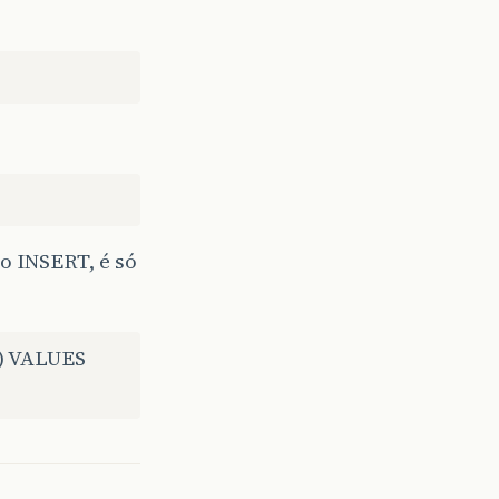
o INSERT, é só
n) VALUES