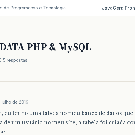
Java
Geral
Fron
s de Programacao e Tecnologia
 DATA PHP & MySQL
6
5 respostas
 julho de 2016
, eu tenho uma tabela no meu banco de dados que 
a de um usuário no meu site, a tabela foi criada c
a: