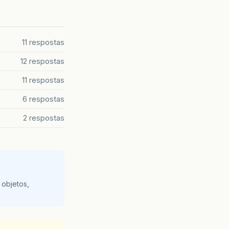
11 respostas
12 respostas
11 respostas
6 respostas
2 respostas
 objetos,