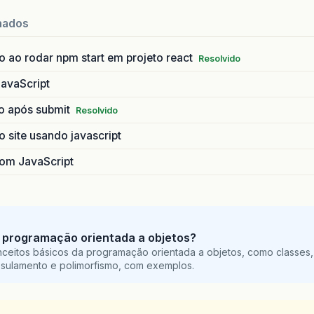
nados
 ao rodar npm start em projeto react
Resolvido
JavaScript
io após submit
Resolvido
 site usando javascript
com JavaScript
 programação orientada a objetos?
ceitos básicos da programação orientada a objetos, como classes,
sulamento e polimorfismo, com exemplos.