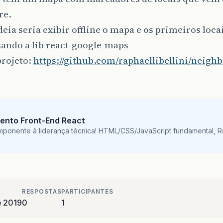
re.
eia seria exibir offline o mapa e os primeiros loca
ando a lib react-google-maps
projeto:
https://github.com/raphaellibellini/neig
ento Front-End React
mponente à liderança técnica! HTML/CSS/JavaScript fundamental, 
RESPOSTAS
PARTICIPANTES
e 2019
0
1