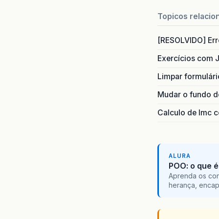
Topicos relacio
[RESOLVIDO] Erro
Exercícios com 
Limpar formulár
Mudar o fundo do
Calculo de Imc 
ALURA
POO: o que é
Aprenda os con
herança, encap