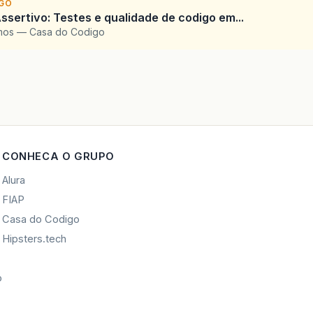
IGO
ssertivo: Testes e qualidade de codigo em...
amos — Casa do Codigo
CONHECA O GRUPO
Alura
FIAP
Casa do Codigo
Hipsters.tech
o