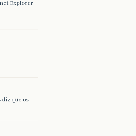
rnet Explorer
 diz que os