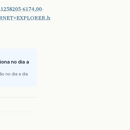
L1258205-6174,00-
RNET+EXPLORER.h
iona no dia a
ão no dia a dia