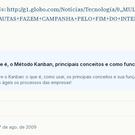
is:
http://g1.globo.com/Noticias/Tecnologia/0,,MU
AUTAS+FAZEM+CAMPANHA+PELO+FIM+DO+INTE
e é, o Método Kanban, principais conceitos e como func
e o Kanban: o que é, como usar, os principais conceitos e sua funç
is ágeis os processos das empresas!
7 de ago. de 2009