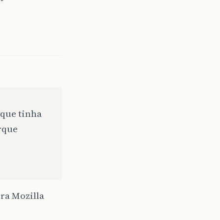
 que tinha
rque
ra Mozilla