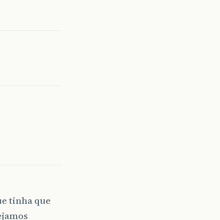
que tinha que
sejamos