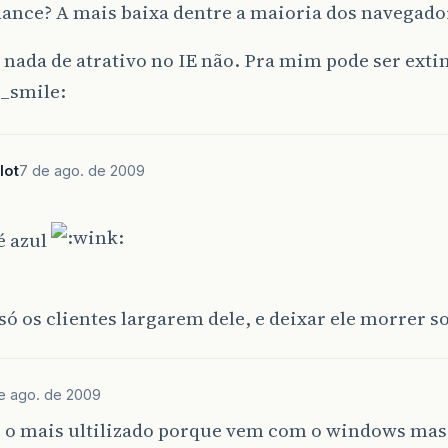
ance? A mais baixa dentre a maioria dos navegado
 nada de atrativo no IE não. Pra mim pode ser exti
lot
7 de ago. de 2009
é azul
]
só os clientes largarem dele, e deixar ele morrer s
e ago. de 2009
 é o mais ultilizado porque vem com o windows mas