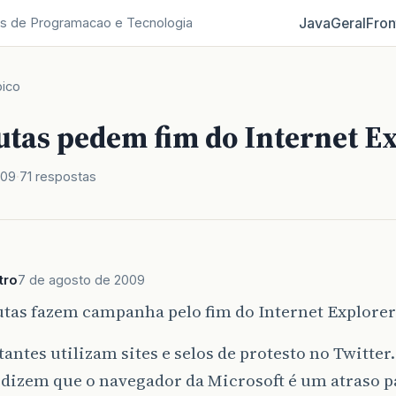
Java
Geral
Fron
s de Programacao e Tecnologia
ico
utas pedem fim do Internet Ex
009
71 respostas
tro
7 de agosto de 2009
tas fazem campanha pelo fim do Internet Explorer
antes utilizam sites e selos de protesto no Twitter.
 dizem que o navegador da Microsoft é um atraso pa