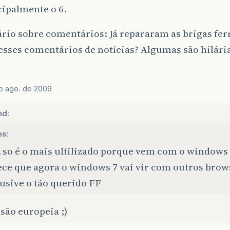
cipalmente o 6.
rio sobre comentários: Já repararam as brigas fe
esses comentários de notícias? Algumas são hilár
e ago. de 2009
nd:
s:
E so é o mais ultilizado porque vem com o windows
ece que agora o windows 7 vai vir com outros brow
usive o tão querido FF
são europeia ;)