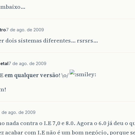
embaixo…
tro
7 de ago. de 2009
zer dois sistemas diferentes… rsrsrs…
etal
7 de ago. de 2009
IE
em qualquer versão
! \o/
em!
 de ago. de 2009
o nada contra o I.E 7,0 e 8.0. Agora o 6.0 já deu o 
vez acabar com I.E não é um bom negócio, porque 