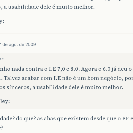
, a usabilidade dele é muito melhor.
7 de ago. de 2009
or:
nho nada contra o I.E 7,0 e 8.0. Agora o 6.0 já deu o
á. Talvez acabar com I.E não é um bom negócio, po
s sinceros, a usabilidade dele é muito melhor.
dade? do que? as abas que existem desde que o FF e
e?