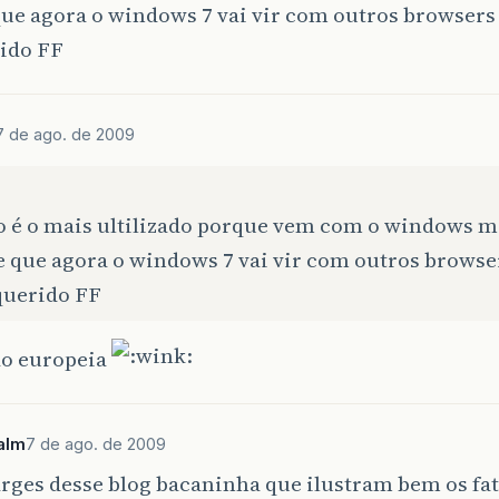
ue agora o windows 7 vai vir com outros browsers 
rido FF
7 de ago. de 2009
so é o mais ultilizado porque vem com o windows m
e que agora o windows 7 vai vir com outros browse
querido FF
ão europeia
alm
7 de ago. de 2009
rges desse blog bacaninha que ilustram bem os fat