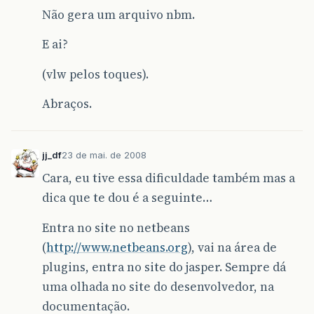
Não gera um arquivo nbm.
E ai?
(vlw pelos toques).
Abraços.
jj_df
23 de mai. de 2008
Cara, eu tive essa dificuldade também mas a
dica que te dou é a seguinte…
Entra no site no netbeans
(
http://www.netbeans.org
), vai na área de
plugins, entra no site do jasper. Sempre dá
uma olhada no site do desenvolvedor, na
documentação.