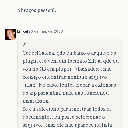
Abraços pessoal.
Linkel
23 de mai. de 2008
[i:
Coder]Galera, qdo eu baixo o arquivo do
plugin ele vem em formato ZIP, ai qdo eu
vou no NB em plugin—>baixados… não
consigo encontrar nenhum arquivo
“nbm”. No caso, tentei trocar a extensão
do zip para nbm, mas, não funcionou
msm assim.
Se eu seleciono para mostrar todos os
documentos, eu posso selecionar o
arquivo… mas ele não aparece na lista