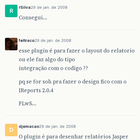
rSilva
29 de jan. de 2008
R
Consegui…
feltraco
29 de jan. de 2008
esse plugin é para fazer o layout do relatorio
ou ele faz algo do tipo
integração com o codigo ??
pq se for soh pra fazer o design fico com o
IReports 2.0.4
FLwS…
djemacao
29 de jan. de 2008
D
O plugin é para desenhar relatórios Jasper