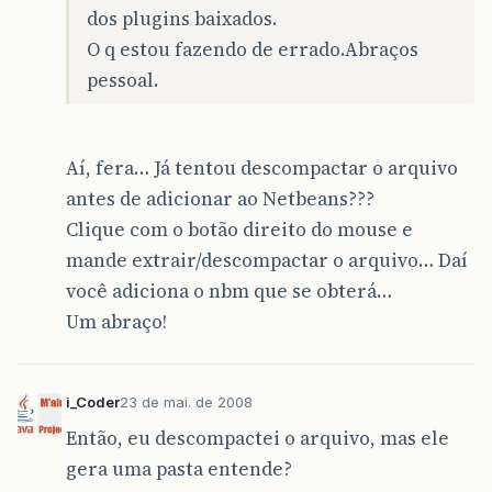
dos plugins baixados.
O q estou fazendo de errado.Abraços
pessoal.
Aí, fera… Já tentou descompactar o arquivo
antes de adicionar ao Netbeans???
Clique com o botão direito do mouse e
mande extrair/descompactar o arquivo… Daí
você adiciona o nbm que se obterá…
Um abraço!
i_Coder
23 de mai. de 2008
Então, eu descompactei o arquivo, mas ele
gera uma pasta entende?