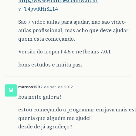
http://www.youtube.com/watch?
v=T4pwRHiSL14
São 7 video aulas para ajudar, não são vídeo-
aulas profissional, mas acho que deve ajudar
quem esta começando.
Versão do ireport 4.5 e netbeans 7.0.1
bons estudos e muita paz.
marcos123
7 de set. de 2012
M
boa noite galera !
estou começando a programar em java mais est
queria que alguém me ajude!!
desde de já agradeço!!