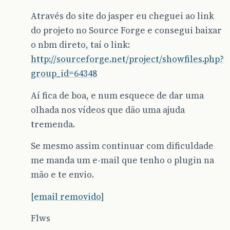
Através do site do jasper eu cheguei ao link
do projeto no Source Forge e consegui baixar
o nbm direto, taí o link:
http://sourceforge.net/project/showfiles.php?
group_id=64348
Aí fica de boa, e num esquece de dar uma
olhada nos vídeos que dão uma ajuda
tremenda.
Se mesmo assim continuar com dificuldade
me manda um e-mail que tenho o plugin na
mão e te envio.
[email removido]
Flws