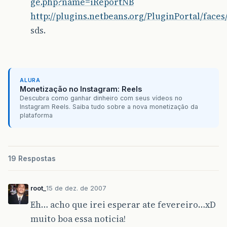
ge.php?name=iReportNB
http://plugins.netbeans.org/PluginPortal/faces
sds.
ALURA
Monetização no Instagram: Reels
Descubra como ganhar dinheiro com seus vídeos no
Instagram Reels. Saiba tudo sobre a nova monetização da
plataforma
19 Respostas
root_
15 de dez. de 2007
Eh… acho que irei esperar ate fevereiro…xD
muito boa essa noticia!