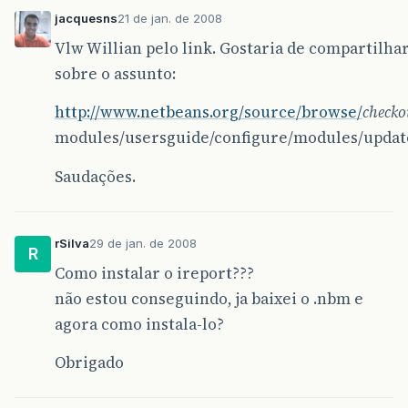
jacquesns
21 de jan. de 2008
Vlw Willian pelo link. Gostaria de comparti
sobre o assunto:
http://www.netbeans.org/source/browse/
checko
modules/usersguide/configure/modules/update
Saudações.
rSilva
29 de jan. de 2008
R
Como instalar o ireport???
não estou conseguindo, ja baixei o .nbm e
agora como instala-lo?
Obrigado