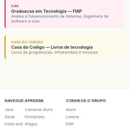
FIAP
Graduacao em Tecnologia — FIAP
Analise e Desenvolvimento de Sistemas, Engenharia de
Software e mais
CASA DO CODIGO
Casa do Codigo — Livros de tecnologia
Livros de programacao, infraestrutura e inovacao
NAVEGUE
APRENDA
CONHECA O GRUPO
Java
Carreiras Alura
Alura
Geral
Formacoes
Lumina
Front-end
Artigos
FIAP