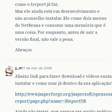
como o Ireport já faz.
Mas ele ainda está em desenvolvimento e
não aconselho instalar. Ele come dois menus
do NetBeans e consome uma memória que é
uma coisa. Por enquanto, antes de sair a
versão final, não vale a pena.
Abraços
jj_df
17 de mar. de 2008
Abaixo link para fazer download e vídeos ensi
instalar e como usar já dentro da sua aplicação!
http://www.jasperforge.org/jaspersoft/openso
report/page.php?name=iReportNB
Ainda não testei, mas parece ser muito prático