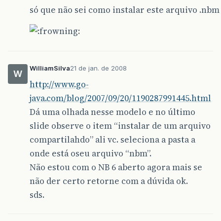
só que não sei como instalar este arquivo .nbm
WilliamSilva
21 de jan. de 2008
W
http://www.go-
java.com/blog/2007/09/20/1190287991445.html
Dá uma olhada nesse modelo e no último
slide observe o item “instalar de um arquivo
compartilahdo” ali vc. seleciona a pasta a
onde está oseu arquivo “nbm”.
Não estou com o NB 6 aberto agora mais se
não der certo retorne com a dúvida ok.
sds.