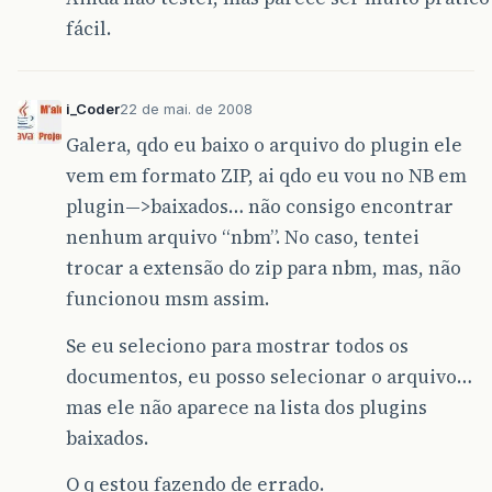
fácil.
i_Coder
22 de mai. de 2008
Galera, qdo eu baixo o arquivo do plugin ele
vem em formato ZIP, ai qdo eu vou no NB em
plugin—>baixados… não consigo encontrar
nenhum arquivo “nbm”. No caso, tentei
trocar a extensão do zip para nbm, mas, não
funcionou msm assim.
Se eu seleciono para mostrar todos os
documentos, eu posso selecionar o arquivo…
mas ele não aparece na lista dos plugins
baixados.
O q estou fazendo de errado.