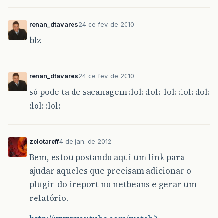
renan_dtavares
24 de fev. de 2010
blz
renan_dtavares
24 de fev. de 2010
só pode ta de sacanagem :lol: :lol: :lol: :lol: :lol:
:lol: :lol:
zolotareff
4 de jan. de 2012
Bem, estou postando aqui um link para
ajudar aqueles que precisam adicionar o
plugin do ireport no netbeans e gerar um
relatório.