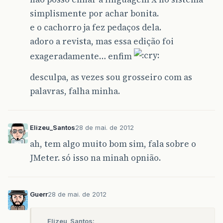
simplismente por achar bonita.
e o cachorro ja fez pedaços dela.
adoro a revista, mas essa edição foi
exageradamente… enfim
desculpa, as vezes sou grosseiro com as
palavras, falha minha.
Elizeu_Santos
28 de mai. de 2012
ah, tem algo muito bom sim, fala sobre o
JMeter. só isso na minah opnião.
Guerr
28 de mai. de 2012
Elizeu_Santos: