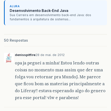
ALURA
Desenvolvimento Back-End Java
Sua Carreira em desenvolvimento back-end Java: dos
fundamentos à arquitetura de sistemas...
50 Respostas
denisspitfire
28 de mai. de 2012
opa ja peguei a minha! Estou lendo outras
coisas no momento mas assim que der uma
folga vou retornar pra MundoJ. Me parece
que ficou bom as materias principalmente a
do Liferay!! estava esperando algo do genero
pra esse portal! vlw e parabens!