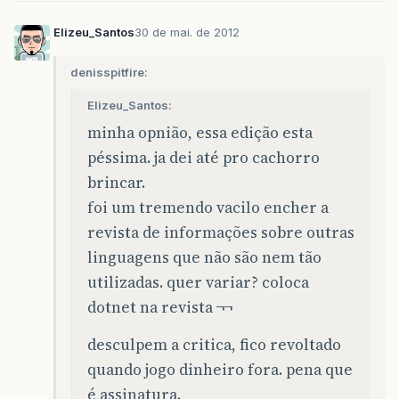
Elizeu_Santos
30 de mai. de 2012
denisspitfire:
Elizeu_Santos:
minha opnião, essa edição esta
péssima. ja dei até pro cachorro
brincar.
foi um tremendo vacilo encher a
revista de informações sobre outras
linguagens que não são nem tão
utilizadas. quer variar? coloca
dotnet na revista ¬¬
desculpem a critica, fico revoltado
quando jogo dinheiro fora. pena que
é assinatura.