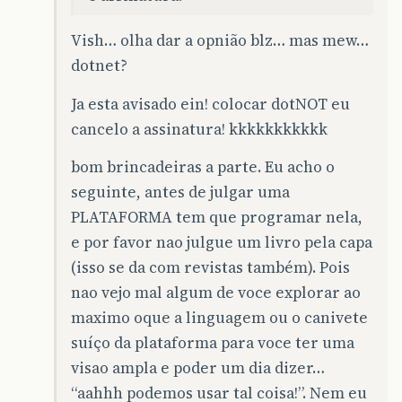
Vish… olha dar a opnião blz… mas mew…
dotnet?
Ja esta avisado ein! colocar dotNOT eu
cancelo a assinatura! kkkkkkkkkkk
bom brincadeiras a parte. Eu acho o
seguinte, antes de julgar uma
PLATAFORMA tem que programar nela,
e por favor nao julgue um livro pela capa
(isso se da com revistas também). Pois
nao vejo mal algum de voce explorar ao
maximo oque a linguagem ou o canivete
suíço da plataforma para voce ter uma
visao ampla e poder um dia dizer…
“aahhh podemos usar tal coisa!”. Nem eu