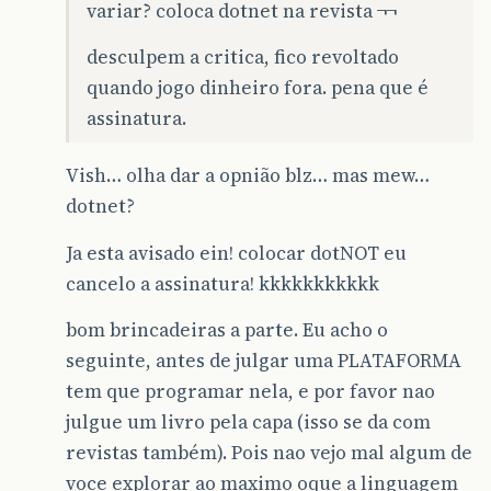
variar? coloca dotnet na revista ¬¬
desculpem a critica, fico revoltado
quando jogo dinheiro fora. pena que é
assinatura.
Vish… olha dar a opnião blz… mas mew…
dotnet?
Ja esta avisado ein! colocar dotNOT eu
cancelo a assinatura! kkkkkkkkkkk
bom brincadeiras a parte. Eu acho o
seguinte, antes de julgar uma PLATAFORMA
tem que programar nela, e por favor nao
julgue um livro pela capa (isso se da com
revistas também). Pois nao vejo mal algum de
voce explorar ao maximo oque a linguagem