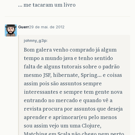
… me tacaram um livro
Guerr
29 de mai. de 2012
johnny_g3p:
Bom galera venho comprado já algum
tempo a mundo java e tenho sentido
falta de alguns tutorais sobre o padrão
mesmo JSF, hibernate, Spring… e coisas
assim pois são assuntos sempre
interessantes e sempre tem gente nova
entrando no mercado e quando vê a
revista procura por assuntos que deseja
aprender e aprimorar(eu pelo menos
sou assim vejo um uma Clojure,
Matching em Scala não chego nem perto