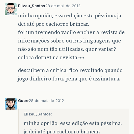
Elizeu_Santos
28 de mai. de 2012
minha opnião, essa edição esta péssima. ja
dei até pro cachorro brincar.
foi um tremendo vacilo encher a revista de
informações sobre outras linguagens que
não são nem tão utilizadas. quer variar?
coloca dotnet na revista ¬¬
desculpem a critica, fico revoltado quando
jogo dinheiro fora. pena que é assinatura.
Guerr
28 de mai. de 2012
Elizeu_Santos:
minha opnião, essa edição esta péssima.
ja dei até pro cachorro brincar.