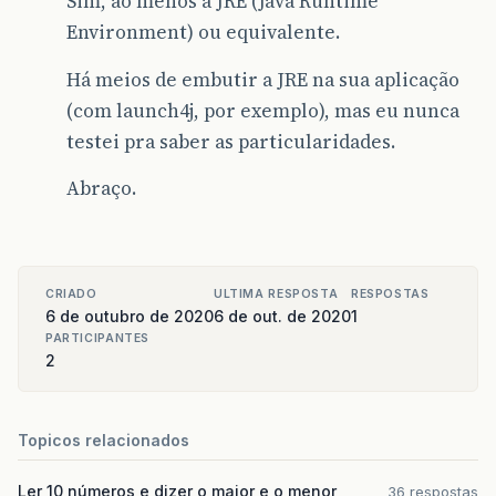
Sim, ao menos a JRE (Java Runtime
Environment) ou equivalente.
Há meios de embutir a JRE na sua aplicação
(com launch4j, por exemplo), mas eu nunca
testei pra saber as particularidades.
Abraço.
CRIADO
ULTIMA RESPOSTA
RESPOSTAS
6 de outubro de 2020
6 de out. de 2020
1
PARTICIPANTES
2
Topicos relacionados
Ler 10 números e dizer o maior e o menor
36 respostas