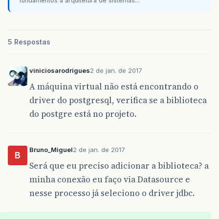
fundamentos à arquitetura de sistemas...
5 Respostas
viniciosarodrigues
2 de jan. de 2017
A máquina virtual não está encontrando o
driver do postgresql, verifica se a biblioteca
do postgre está no projeto.
Bruno_Miguel
2 de jan. de 2017
B
Será que eu preciso adicionar a biblioteca? a
minha conexão eu faço via Datasource e
nesse processo já seleciono o driver jdbc.