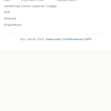
JavaScript
Livros Casa do Codigo
PHP
Android
Arquitetura
GUJ: desde 2002.
·
Saiba mais
·
Contribuidores
·
LGPD