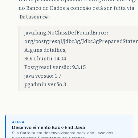
no Banco de Dados a conexão está ser feita via
:
Datasource
java.lang.NoClassDefFoundError:
org/postgresql/jdbc3g/Jdbc3gPreparedState
Alguns detalhes,
SO: Ubuntu 14.04
Postgresql versão: 9.3.15
java versão: 1.7
pgadmin verão 3
ALURA
Desenvolvimento Back-End Java
Sua Carreira em desenvolvimento back-end Java: dos