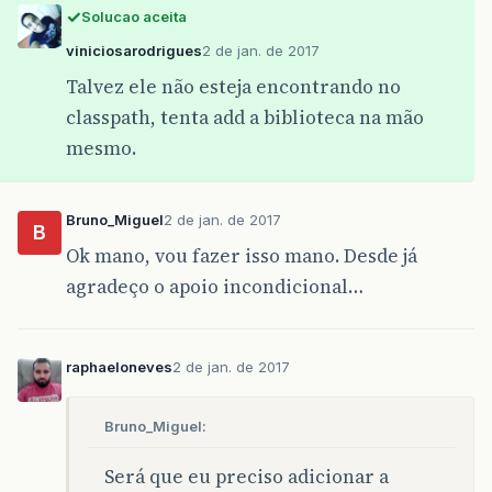
Solucao aceita
viniciosarodrigues
2 de jan. de 2017
Talvez ele não esteja encontrando no
classpath, tenta add a biblioteca na mão
mesmo.
Bruno_Miguel
2 de jan. de 2017
B
Ok mano, vou fazer isso mano. Desde já
agradeço o apoio incondicional…
raphaeloneves
2 de jan. de 2017
Bruno_Miguel:
Será que eu preciso adicionar a