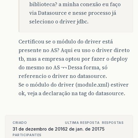
biblioteca? a minha conexão eu faço
via Datasource e nesse processo já
seleciono o driver jdbc.
Certificou se o módulo do driver está
presente no AS? Aqui eu uso o driver direto
tb, mas a empresa optou por fazer o deploy
do mesmo no AS ¬¬ Dessa forma, só
referencio o driver no datasource.
Se o módulo do driver (module.xml) estiver
ok, veja a declaração na tag do datasource.
CRIADO
ULTIMA RESPOSTA
RESPOSTAS
31 de dezembro de 2016
2 de jan. de 2017
5
PARTICIPANTES