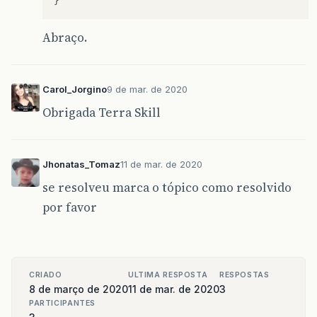
Abraço.
Carol_Jorgino
9 de mar. de 2020
Obrigada Terra Skill
Jhonatas_Tomaz
11 de mar. de 2020
se resolveu marca o tópico como resolvido
por favor
CRIADO
ULTIMA RESPOSTA
RESPOSTAS
8 de março de 2020
11 de mar. de 2020
3
PARTICIPANTES