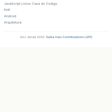
JavaScript
Livros Casa do Codigo
PHP
Android
Arquitetura
GUJ: desde 2002.
·
Saiba mais
·
Contribuidores
·
LGPD