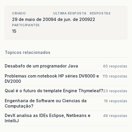
CRIADO
ULTIMA RESPOSTA
RESPOSTAS
29 de maio de 2009
4 de jun. de 2009
22
PARTICIPANTES
15
Topicos relacionados
Desabafo de um programador Java
65 respostas
Problemas com notebook HP séries DV6000 e
115 respostas
DV2000
Qual é o futuro do template Engine Thymeleaf?
23 respostas
Engenharia de Software ou Ciencias da
16 respostas
Computação?
DevX analisa as IDEs Eclipse, Netbeans e
48 respostas
IntelliJ