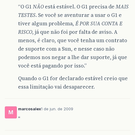
“O G1
NÃO
está estável. O G1 precisa de
MAIS
TESTES
. Se você se aventurar a usar o G1 e
tiver algum problema,
É POR SUA CONTA E
RISCO
, já que não foi por falta de aviso. A
menos, é claro, que você tenha um contrato
de suporte com a Sun, e nesse caso não
podemos nos negar a lhe dar suporte, já que
você está pagando por isso.”
Quando o G1 for declarado estável creio que
essa limitação vai desaparecer.
marcosalex
1 de jun. de 2009
M
"