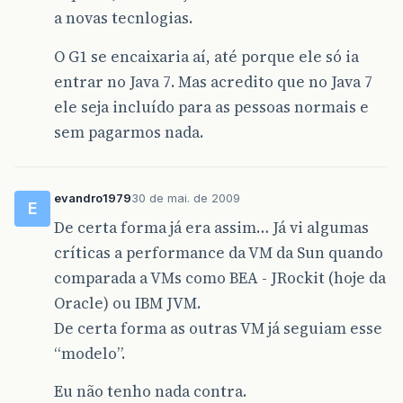
a novas tecnlogias.
O G1 se encaixaria aí, até porque ele só ia
entrar no Java 7. Mas acredito que no Java 7
ele seja incluído para as pessoas normais e
sem pagarmos nada.
evandro1979
30 de mai. de 2009
E
De certa forma já era assim… Já vi algumas
críticas a performance da VM da Sun quando
comparada a VMs como BEA - JRockit (hoje da
Oracle) ou IBM JVM.
De certa forma as outras VM já seguiam esse
“modelo”.
Eu não tenho nada contra.