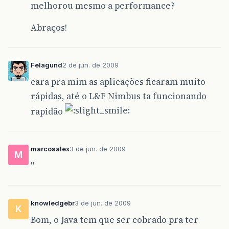
melhorou mesmo a performance?
Abraços!
Felagund
2 de jun. de 2009
cara pra mim as aplicações ficaram muito
rápidas, até o L&F Nimbus ta funcionando
rapidão
marcosalex
3 de jun. de 2009
M
"
knowledgebr
3 de jun. de 2009
K
Bom, o Java tem que ser cobrado pra ter