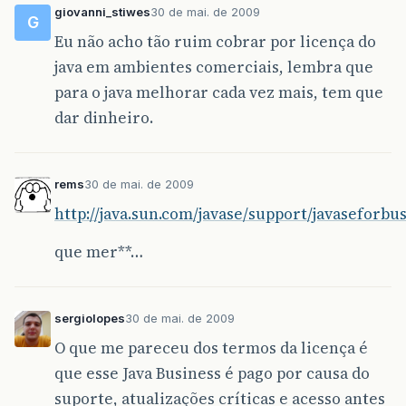
giovanni_stiwes
30 de mai. de 2009
G
Eu não acho tão ruim cobrar por licença do
java em ambientes comerciais, lembra que
para o java melhorar cada vez mais, tem que
dar dinheiro.
rems
30 de mai. de 2009
http://java.sun.com/javase/support/javaseforbu
que mer**…
sergiolopes
30 de mai. de 2009
O que me pareceu dos termos da licença é
que esse Java Business é pago por causa do
suporte, atualizações críticas e acesso antes