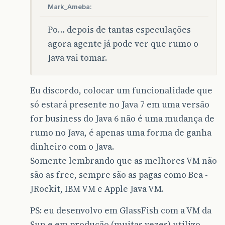
Mark_Ameba:
Po… depois de tantas especulações
agora agente já pode ver que rumo o
Java vai tomar.
Eu discordo, colocar um funcionalidade que
só estará presente no Java 7 em uma versão
for business do Java 6 não é uma mudança de
rumo no Java, é apenas uma forma de ganha
dinheiro com o Java.
Somente lembrando que as melhores VM não
são as free, sempre são as pagas como Bea -
JRockit, IBM VM e Apple Java VM.
PS: eu desenvolvo em GlassFish com a VM da
Sun e em produção (muitas vezes) utilizo