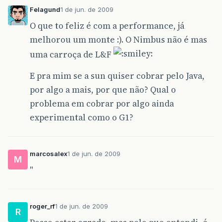
Felagund
1 de jun. de 2009
O que to feliz é com a performance, já
melhorou um monte :). O Nimbus não é mas
uma carroça de L&F
E pra mim se a sun quiser cobrar pelo Java,
por algo a mais, por que não? Qual o
problema em cobrar por algo ainda
experimental como o G1?
marcosalex
1 de jun. de 2009
M
"
roger_rf
1 de jun. de 2009
R