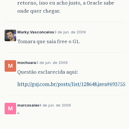
retorno, isso eu acho justo, a Oracle sabe
onde quer chegar.
Marky.Vasconcelos
3 de jun. de 2009
Tomara que saia free o G1.
mochuara
3 de jun. de 2009
M
Questão esclarecida aqui:
http://guj.com.br/posts/list/128648.java#693755
marcosalex
4 de jun. de 2009
M
"