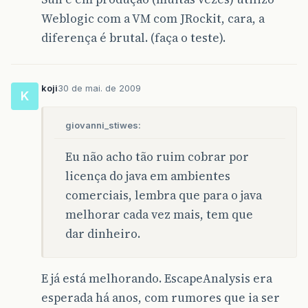
Weblogic com a VM com JRockit, cara, a
diferença é brutal. (faça o teste).
koji
30 de mai. de 2009
K
giovanni_stiwes:
Eu não acho tão ruim cobrar por
licença do java em ambientes
comerciais, lembra que para o java
melhorar cada vez mais, tem que
dar dinheiro.
E já está melhorando. EscapeAnalysis era
esperada há anos, com rumores que ia ser