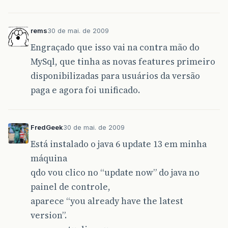
rems
30 de mai. de 2009
Engraçado que isso vai na contra mão do
MySql, que tinha as novas features primeiro
disponibilizadas para usuários da versão
paga e agora foi unificado.
FredGeek
30 de mai. de 2009
Está instalado o java 6 update 13 em minha
máquina
qdo vou clico no “update now” do java no
painel de controle,
aparece “you already have the latest
version”.