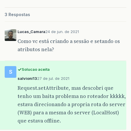
3 Respostas
Lucas_Camara
24 de jun. de 2021
Como vc está criando a sessão e setando os
atributos nela?
Solucao aceita
S
salvioni13
27 de jul. de 2021
Request.setAttribute, mas descobri que
tenho um baita problema no roteador kkkkk,
estava direcionando a propria rota do server
(WEB) para a mesma do server (LocalHost)
que estava offline.