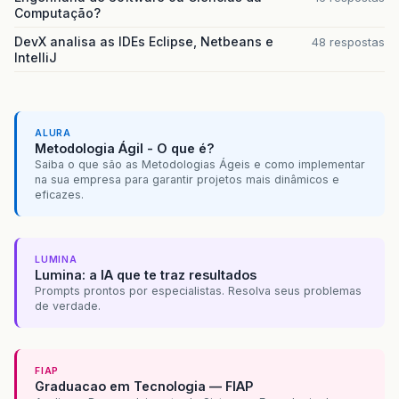
Computação?
DevX analisa as IDEs Eclipse, Netbeans e
48 respostas
IntelliJ
ALURA
Metodologia Ágil - O que é?
Saiba o que são as Metodologias Ágeis e como implementar
na sua empresa para garantir projetos mais dinâmicos e
eficazes.
LUMINA
Lumina: a IA que te traz resultados
Prompts prontos por especialistas. Resolva seus problemas
de verdade.
FIAP
Graduacao em Tecnologia — FIAP