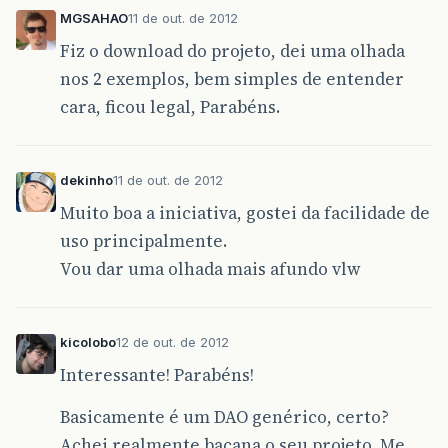
MGSAHAO
11 de out. de 2012
Fiz o download do projeto, dei uma olhada
nos 2 exemplos, bem simples de entender
cara, ficou legal, Parabéns.
dekinho
11 de out. de 2012
Muito boa a iniciativa, gostei da facilidade de
uso principalmente.
Vou dar uma olhada mais afundo vlw
kicolobo
12 de out. de 2012
Interessante! Parabéns!
Basicamente é um DAO genérico, certo?
Achei realmente bacana o seu projeto. Me