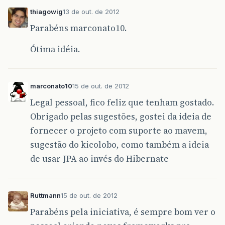
thiagowig
13 de out. de 2012
Parabéns marconato10.
Ótima idéia.
marconato10
15 de out. de 2012
Legal pessoal, fico feliz que tenham gostado.
Obrigado pelas sugestões, gostei da ideia de
fornecer o projeto com suporte ao mavem,
sugestão do kicolobo, como também a ideia
de usar JPA ao invés do Hibernate
Ruttmann
15 de out. de 2012
Parabéns pela iniciativa, é sempre bom ver o