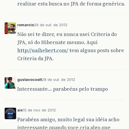
realizar esta busca no JPA de forma genérica.
romarcio
26 de out. de 2012
Não sei te dizer, eu nunca usei Criteria do
JPA, só do Hibernate mesmo. Aqui
http://uaihebert.com/
tem alguns posts sobre
Criteria da JPA.
gustavocoolt
28 de out. de 2012
Interessante… parabeéns pelo trampo
aix
15 de nov. de 2012
Parabéns amigo, muito legal sua idéia acho
interessante quando voce cria algo que