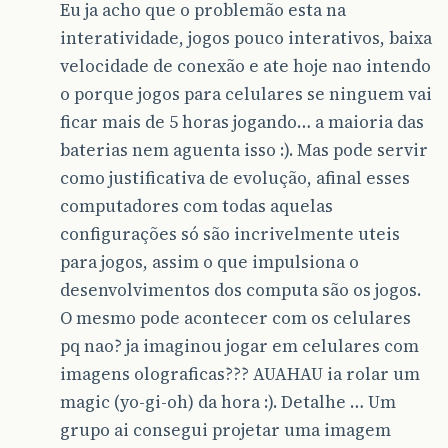
Eu ja acho que o problemão esta na
interatividade, jogos pouco interativos, baixa
velocidade de conexão e ate hoje nao intendo
o porque jogos para celulares se ninguem vai
ficar mais de 5 horas jogando… a maioria das
baterias nem aguenta isso :). Mas pode servir
como justificativa de evolução, afinal esses
computadores com todas aquelas
configurações só são incrivelmente uteis
para jogos, assim o que impulsiona o
desenvolvimentos dos computa são os jogos.
O mesmo pode acontecer com os celulares
pq nao? ja imaginou jogar em celulares com
imagens olograficas??? AUAHAU ia rolar um
magic (yo-gi-oh) da hora :). Detalhe … Um
grupo ai consegui projetar uma imagem