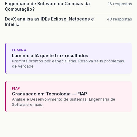
Engenharia de Software ou Ciencias da
16 respostas
Computação?
DevX analisa as IDEs Eclipse, Netbeans e
48 respostas
IntelliJ
LUMINA
Lumina: a IA que te traz resultados
Prompts prontos por especialistas. Resolva seus problemas
de verdade.
FIAP
Graduacao em Tecnologia — FIAP
Analise e Desenvolvimento de Sistemas, Engenharia de
Software e mais