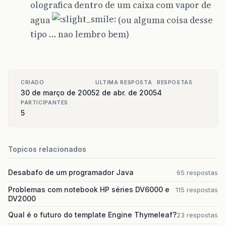
olografica dentro de um caixa com vapor de
agua
(ou alguma coisa desse
tipo … nao lembro bem)
CRIADO
ULTIMA RESPOSTA
RESPOSTAS
30 de março de 2005
2 de abr. de 2005
4
PARTICIPANTES
5
Topicos relacionados
Desabafo de um programador Java
65 respostas
Problemas com notebook HP séries DV6000 e
115 respostas
DV2000
Qual é o futuro do template Engine Thymeleaf?
23 respostas