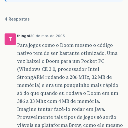
4 Respostas
thingol
30 de mar. de 2005
T
Para jogos como o Doom mesmo o código
nativo tem de ser bastante otimizado. Uma
vez baixei o Doom para um Pocket PC
(Windows CE 3.0, processador Intel
StrongARM rodando a 206 MHz, 32 MB de
memória) e era um pouquinho mais rápido
só do que quando eu rodava o Doom em um
386 a 33 Mhz com 4 MB de memória.
Imagine tentar fazê-lo rodar em Java.
Provavelmente tais tipos de jogos só serão
viáveis na plataforma Brew, como ele mesmo