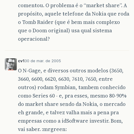
comentou. O problema é o “market share”. A
propósito, aquele telefone da Nokia que roda
o Tomb Raider (que é bem mais complexo
que o Doom original) usa qual sistema
operacional?
cv1
30 de mar. de 2005
O N-Gage, e diversos outros modelos (3650,
3660, 6600, 6620, 6630, 7610, 7650, entre
outros) rodam Symbian, tambem conhecido
como Series 60 - e, pra esses, mesmo 80-90%
do market share sendo da Nokia, o mercado
eh grande, e talvez valha mais a pena pra
empresas como a idSoftware investir. Bom,
vai saber. :mrgreen: