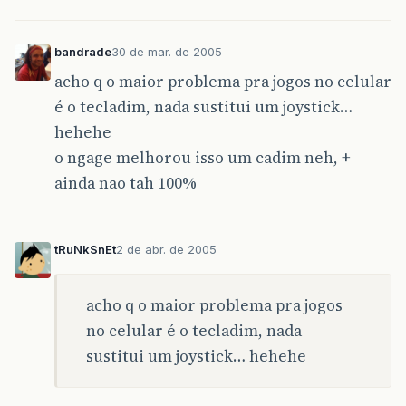
bandrade
30 de mar. de 2005
acho q o maior problema pra jogos no celular
é o tecladim, nada sustitui um joystick…
hehehe
o ngage melhorou isso um cadim neh, +
ainda nao tah 100%
tRuNkSnEt
2 de abr. de 2005
acho q o maior problema pra jogos
no celular é o tecladim, nada
sustitui um joystick… hehehe