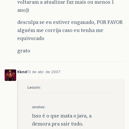
voltaram a atualizar faz mais ou menos 1
ano))
desculpa se eu estiver enganado, POR FAVOR
alguém me corrija caso eu tenha me
equivocado
grato
Kknd
13 de abr. de 2007
Leozin:
onolox:
Isso é o que mata o java, a
demora pra sair tudo.