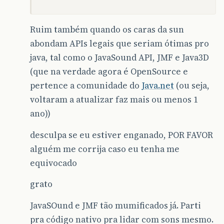
Ruim também quando os caras da sun
abondam APIs legais que seriam ótimas pro
java, tal como o JavaSound API, JMF e Java3D
(que na verdade agora é OpenSource e
pertence a comunidade do
Java.net
(ou seja,
voltaram a atualizar faz mais ou menos 1
ano))
desculpa se eu estiver enganado, POR FAVOR
alguém me corrija caso eu tenha me
equivocado
grato
JavaSOund e JMF tão mumificados já. Parti
pra código nativo pra lidar com sons mesmo.