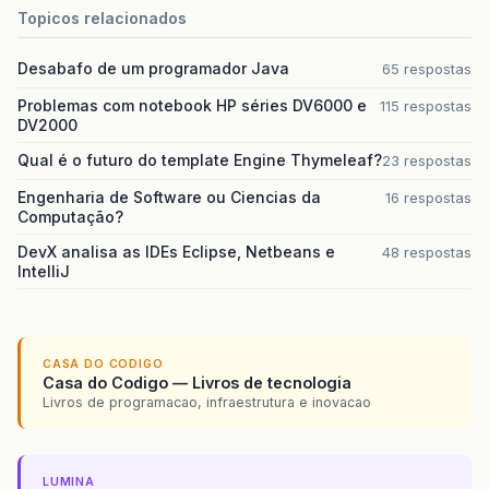
Topicos relacionados
Desabafo de um programador Java
65 respostas
Problemas com notebook HP séries DV6000 e
115 respostas
DV2000
Qual é o futuro do template Engine Thymeleaf?
23 respostas
Engenharia de Software ou Ciencias da
16 respostas
Computação?
DevX analisa as IDEs Eclipse, Netbeans e
48 respostas
IntelliJ
CASA DO CODIGO
Casa do Codigo — Livros de tecnologia
Livros de programacao, infraestrutura e inovacao
LUMINA