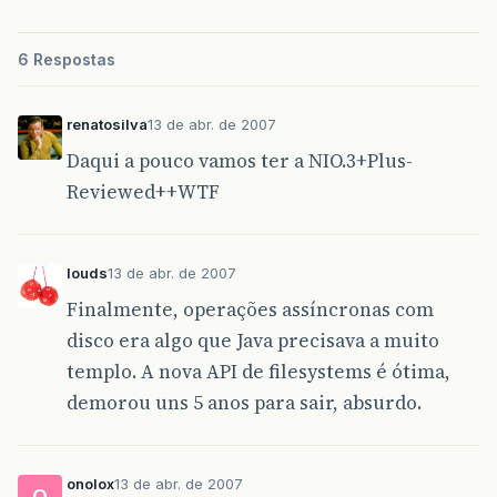
6 Respostas
renatosilva
13 de abr. de 2007
Daqui a pouco vamos ter a NIO.3+Plus-
Reviewed++WTF
louds
13 de abr. de 2007
Finalmente, operações assíncronas com
disco era algo que Java precisava a muito
templo. A nova API de filesystems é ótima,
demorou uns 5 anos para sair, absurdo.
onolox
13 de abr. de 2007
O