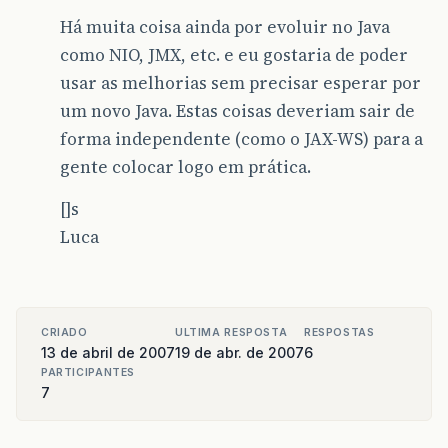
Há muita coisa ainda por evoluir no Java
como NIO, JMX, etc. e eu gostaria de poder
usar as melhorias sem precisar esperar por
um novo Java. Estas coisas deveriam sair de
forma independente (como o JAX-WS) para a
gente colocar logo em prática.
[]s
Luca
CRIADO
ULTIMA RESPOSTA
RESPOSTAS
13 de abril de 2007
19 de abr. de 2007
6
PARTICIPANTES
7