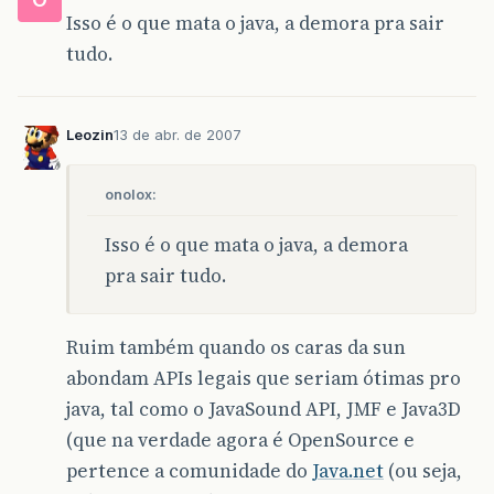
Isso é o que mata o java, a demora pra sair
tudo.
Leozin
13 de abr. de 2007
onolox:
Isso é o que mata o java, a demora
pra sair tudo.
Ruim também quando os caras da sun
abondam APIs legais que seriam ótimas pro
java, tal como o JavaSound API, JMF e Java3D
(que na verdade agora é OpenSource e
pertence a comunidade do
Java.net
(ou seja,