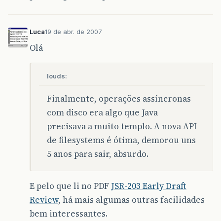
Luca
19 de abr. de 2007
Olá
louds:
Finalmente, operações assíncronas
com disco era algo que Java
precisava a muito templo. A nova API
de filesystems é ótima, demorou uns
5 anos para sair, absurdo.
E pelo que li no PDF
JSR-203 Early Draft
Review
, há mais algumas outras facilidades
bem interessantes.