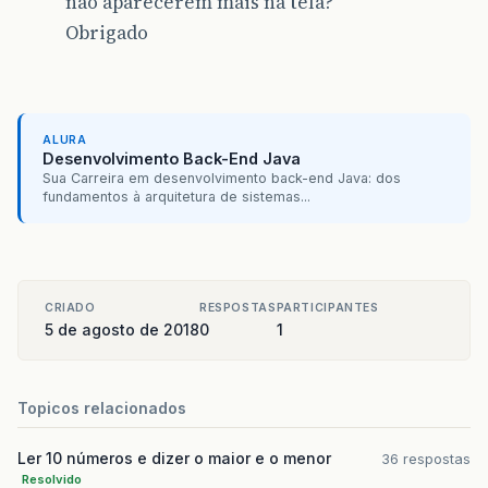
não aparecerem mais na tela?
Obrigado
ALURA
Desenvolvimento Back-End Java
Sua Carreira em desenvolvimento back-end Java: dos
fundamentos à arquitetura de sistemas...
CRIADO
RESPOSTAS
PARTICIPANTES
5 de agosto de 2018
0
1
Topicos relacionados
Ler 10 números e dizer o maior e o menor
36 respostas
Resolvido