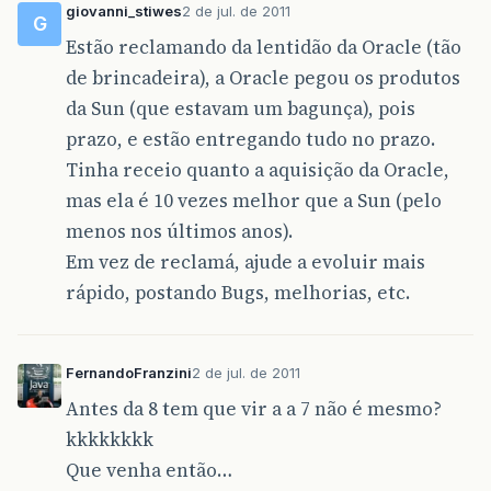
giovanni_stiwes
2 de jul. de 2011
G
Estão reclamando da lentidão da Oracle (tão
de brincadeira), a Oracle pegou os produtos
da Sun (que estavam um bagunça), pois
prazo, e estão entregando tudo no prazo.
Tinha receio quanto a aquisição da Oracle,
mas ela é 10 vezes melhor que a Sun (pelo
menos nos últimos anos).
Em vez de reclamá, ajude a evoluir mais
rápido, postando Bugs, melhorias, etc.
FernandoFranzini
2 de jul. de 2011
Antes da 8 tem que vir a a 7 não é mesmo?
kkkkkkkk
Que venha então…