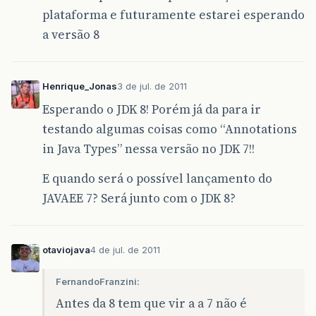
plataforma e futuramente estarei esperando
a versão 8
Henrique_Jonas
3 de jul. de 2011
Esperando o JDK 8! Porém já da para ir
testando algumas coisas como “Annotations
in Java Types” nessa versão no JDK 7!!
E quando será o possível lançamento do
JAVAEE 7? Será junto com o JDK 8?
otaviojava
4 de jul. de 2011
FernandoFranzini:
Antes da 8 tem que vir a a 7 não é