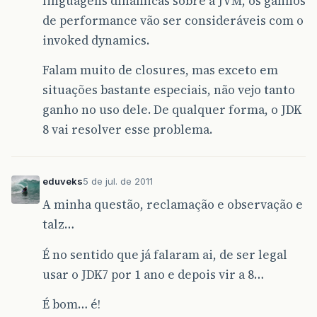
linguagens dinâmicas sobre a JVM, os ganhos
de performance vão ser consideráveis com o
invoked dynamics.
Falam muito de closures, mas exceto em
situações bastante especiais, não vejo tanto
ganho no uso dele. De qualquer forma, o JDK
8 vai resolver esse problema.
eduveks
5 de jul. de 2011
A minha questão, reclamação e observação e
talz…
É no sentido que já falaram ai, de ser legal
usar o JDK7 por 1 ano e depois vir a 8…
É bom… é!