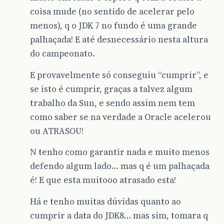
coisa mude (no sentido de acelerar pelo
menos), q o JDK 7 no fundo é uma grande
palhaçada! E até desnecessário nesta altura
do campeonato.
E provavelmente só conseguiu “cumprir”, e
se isto é cumprir, graças a talvez algum
trabalho da Sun, e sendo assim nem tem
como saber se na verdade a Oracle acelerou
ou ATRASOU!
N tenho como garantir nada e muito menos
defendo algum lado… mas q é um palhaçada
é! E que esta muitooo atrasado esta!
Há e tenho muitas dúvidas quanto ao
cumprir a data do JDK8… mas sim, tomara q