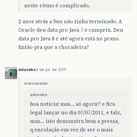
neste ritmo é complicado.
2 anos atrás a Sun não tinha terminado. A
Oracle deu data pro Java 7 e cumpriu. Deu
data pro Java 8 e até agora está no prazo.
Então pra que a choradeira?
eduveks
2 de jul. de 2011
marcosalex:
eduveks:
boa notícia! mas… só agora!? e fica
legal lançar no dia 07/07/2011, e talz,
mas… isto demonstra bem a pressa,
q enrolação em vez de ser o mais