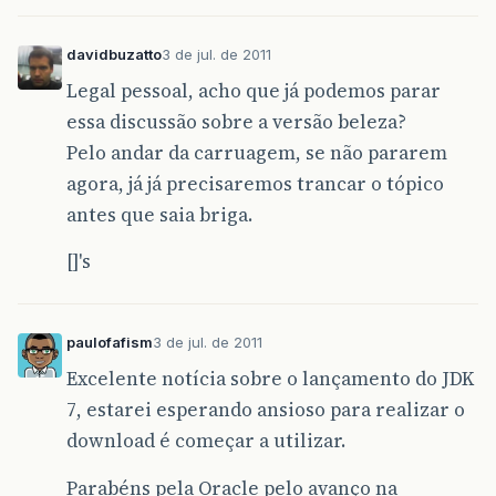
davidbuzatto
3 de jul. de 2011
Legal pessoal, acho que já podemos parar
essa discussão sobre a versão beleza?
Pelo andar da carruagem, se não pararem
agora, já já precisaremos trancar o tópico
antes que saia briga.
[]'s
paulofafism
3 de jul. de 2011
Excelente notícia sobre o lançamento do JDK
7, estarei esperando ansioso para realizar o
download é começar a utilizar.
Parabéns pela Oracle pelo avanço na