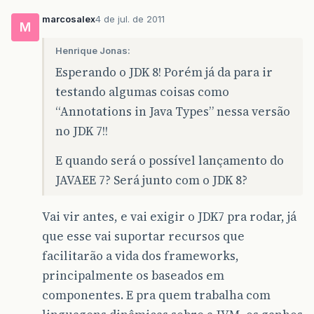
marcosalex
4 de jul. de 2011
M
Henrique Jonas:
Esperando o JDK 8! Porém já da para ir
testando algumas coisas como
“Annotations in Java Types” nessa versão
no JDK 7!!
E quando será o possível lançamento do
JAVAEE 7? Será junto com o JDK 8?
Vai vir antes, e vai exigir o JDK7 pra rodar, já
que esse vai suportar recursos que
facilitarão a vida dos frameworks,
principalmente os baseados em
componentes. E pra quem trabalha com