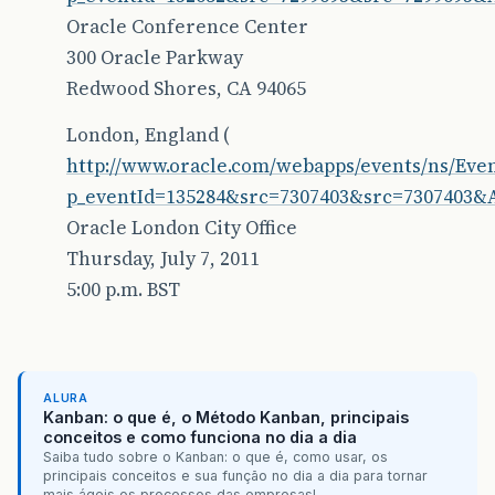
Oracle Conference Center
300 Oracle Parkway
Redwood Shores, CA 94065
London, England (
http://www.oracle.com/webapps/events/ns/Event
p_eventId=135284&src=7307403&src=7307403&
Oracle London City Office
Thursday, July 7, 2011
5:00 p.m. BST
ALURA
Kanban: o que é, o Método Kanban, principais
conceitos e como funciona no dia a dia
Saiba tudo sobre o Kanban: o que é, como usar, os
principais conceitos e sua função no dia a dia para tornar
mais ágeis os processos das empresas!