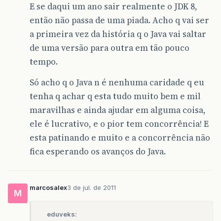
E se daqui um ano sair realmente o JDK 8,
então não passa de uma piada. Acho q vai ser
a primeira vez da história q o Java vai saltar
de uma versão para outra em tão pouco
tempo.
Só acho q o Java n é nenhuma caridade q eu
tenha q achar q esta tudo muito bem e mil
maravilhas e ainda ajudar em alguma coisa,
ele é lucrativo, e o pior tem concorrência! E
esta patinando e muito e a concorrência não
fica esperando os avanços do Java.
marcosalex
3 de jul. de 2011
M
eduveks: