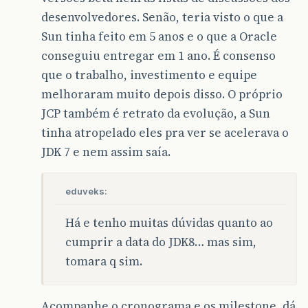
desenvolvedores. Senão, teria visto o que a
Sun tinha feito em 5 anos e o que a Oracle
conseguiu entregar em 1 ano. É consenso
que o trabalho, investimento e equipe
melhoraram muito depois disso. O próprio
JCP também é retrato da evolução, a Sun
tinha atropelado eles pra ver se acelerava o
JDK 7 e nem assim saía.
eduveks:
Há e tenho muitas dúvidas quanto ao
cumprir a data do JDK8… mas sim,
tomara q sim.
Acompanhe o cronograma e os milestone, dá