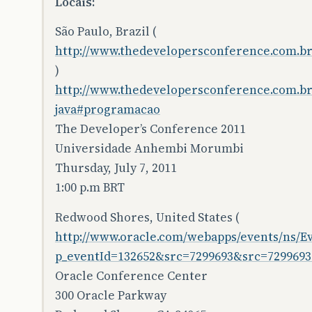
Locais:
São Paulo, Brazil (
http://www.thedevelopersconference.com.br
)
http://www.thedevelopersconference.com.br/
java#programacao
The Developer’s Conference 2011
Universidade Anhembi Morumbi
Thursday, July 7, 2011
1:00 p.m BRT
Redwood Shores, United States (
http://www.oracle.com/webapps/events/ns/Ev
p_eventId=132652&src=7299693&src=729969
Oracle Conference Center
300 Oracle Parkway