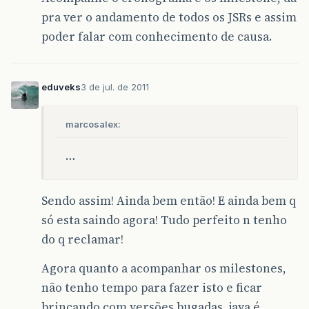
pra ver o andamento de todos os JSRs e assim
poder falar com conhecimento de causa.
eduveks
3 de jul. de 2011
marcosalex:
…
Sendo assim! Ainda bem então! E ainda bem q
só esta saindo agora! Tudo perfeito n tenho
do q reclamar!
Agora quanto a acompanhar os milestones,
não tenho tempo para fazer isto e ficar
brincando com versões bugadas, java é