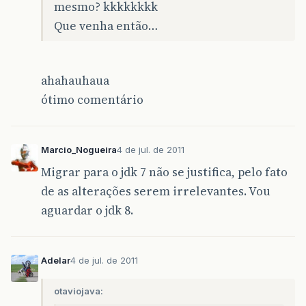
mesmo? kkkkkkkk
Que venha então…
ahahauhaua
ótimo comentário
Marcio_Nogueira
4 de jul. de 2011
Migrar para o jdk 7 não se justifica, pelo fato
de as alterações serem irrelevantes. Vou
aguardar o jdk 8.
Adelar
4 de jul. de 2011
otaviojava: