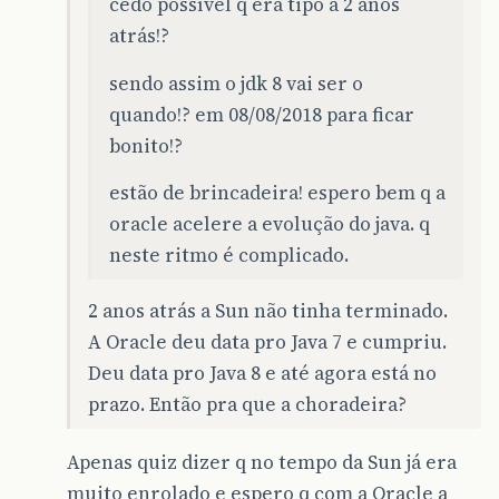
cedo possível q era tipo a 2 anos
atrás!?
sendo assim o jdk 8 vai ser o
quando!? em 08/08/2018 para ficar
bonito!?
estão de brincadeira! espero bem q a
oracle acelere a evolução do java. q
neste ritmo é complicado.
2 anos atrás a Sun não tinha terminado.
A Oracle deu data pro Java 7 e cumpriu.
Deu data pro Java 8 e até agora está no
prazo. Então pra que a choradeira?
Apenas quiz dizer q no tempo da Sun já era
muito enrolado e espero q com a Oracle a