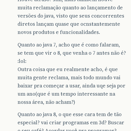
muita reclamação quanto ao lançamento de
versões do java, visto que seus concorrentes
diretos lançam quase que ocnstantemente
novos produtos e funcionalidades.
Quanto ao java 7, acho que é como falaram,
se tem que vir o 8, que venha o 7 antes não é?
:lol:
Outra coisa que eu realmente acho, é que
muita gente reclama, mais todo mundo vai
baixar pra começar a usar, ainda uqe seja por
um ano(que é um tempo interessante na
nossa área, não acham?)
Quanto ao java 8, o que esse cara tem de tão
especial? vai criar programas em 3d? Buscar
o seu café? Acordar você pra programar?