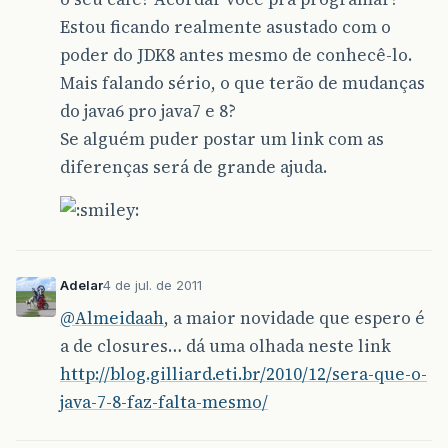
Estou ficando realmente asustado com o
poder do JDK8 antes mesmo de conhecê-lo.
Mais falando sério, o que terão de mudanças
do java6 pro java7 e 8?
Se alguém puder postar um link com as
diferenças será de grande ajuda.
Adelar
4 de jul. de 2011
@Almeidaah
, a maior novidade que espero é
a de closures… dá uma olhada neste link
http://blog.gilliard.eti.br/2010/12/sera-que-o-
java-7-8-faz-falta-mesmo/