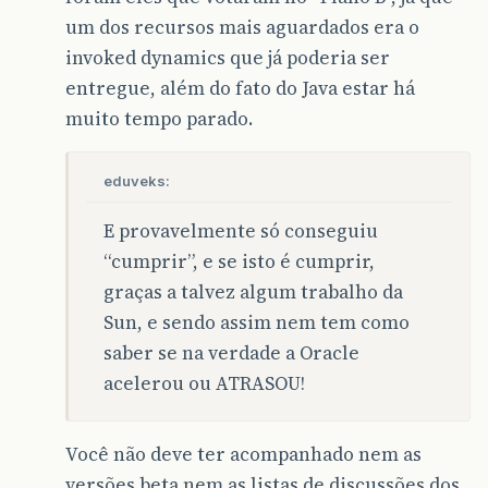
um dos recursos mais aguardados era o
invoked dynamics que já poderia ser
entregue, além do fato do Java estar há
muito tempo parado.
eduveks:
E provavelmente só conseguiu
“cumprir”, e se isto é cumprir,
graças a talvez algum trabalho da
Sun, e sendo assim nem tem como
saber se na verdade a Oracle
acelerou ou ATRASOU!
Você não deve ter acompanhado nem as
versões beta nem as listas de discussões dos