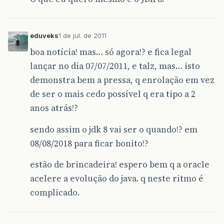
eduveks
1 de jul. de 2011
boa notícia! mas… só agora!? e fica legal
lançar no dia 07/07/2011, e talz, mas… isto
demonstra bem a pressa, q enrolação em vez
de ser o mais cedo possível q era tipo a 2
anos atrás!?
sendo assim o jdk 8 vai ser o quando!? em
08/08/2018 para ficar bonito!?
estão de brincadeira! espero bem q a oracle
acelere a evolução do java. q neste ritmo é
complicado.