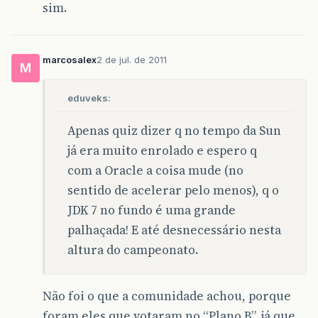
sim.
marcosalex
2 de jul. de 2011
M
eduveks:
Apenas quiz dizer q no tempo da Sun
já era muito enrolado e espero q
com a Oracle a coisa mude (no
sentido de acelerar pelo menos), q o
JDK 7 no fundo é uma grande
palhaçada! E até desnecessário nesta
altura do campeonato.
Não foi o que a comunidade achou, porque
foram eles que votaram no “Plano B”, já que