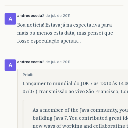
andredecotia
2 de jul. de 2011
A
Boa notícia! Estava já na espectativa para
mais ou menos esta data, mas pensei que
fosse especulação apenas…
andredecotia
2 de jul. de 2011
A
Priuli:
Lançamento mundial do JDK 7 as 13:10 às 14:0
07/07 (Transmissão ao vivo São Francisco, Lo
As a member of the Java community, you p
building Java 7. You contributed great i
new ways of working and collaborating t