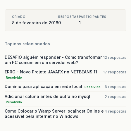
CRIADO
RESPOSTAS
PARTICIPANTES
8 de fevereiro de 2016
0
1
Topicos relacionados
DESAFIO alguém responder - Como transformar
12 respostas
um PC comum em um servidor web?
ERRO - Novo Projeto JAVAFX no NETBEANS 11
17 respostas
Resolvido
Domínio para aplicação em rede local
6 respostas
Resolvido
Adicionar coluna antes de outra no mysql
2 respostas
Resolvido
Como Colocar o Wamp Server localhost Online e
4 respostas
acessível pela internet no Windows