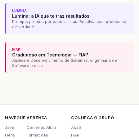
LUMINA
Lumina: a IA que te traz resultados
Prompts prontos por especialistas. Resolva seus problemas
de verdade.
FIAP
Graduacao em Tecnologia — FIAP
Analise e Desenvolvimento de Sistemas, Engenharia de
Software e mais
NAVEGUE
APRENDA
CONHECA O GRUPO
Java
Carreiras Alura
Alura
Geral
Formacoes
FIAP