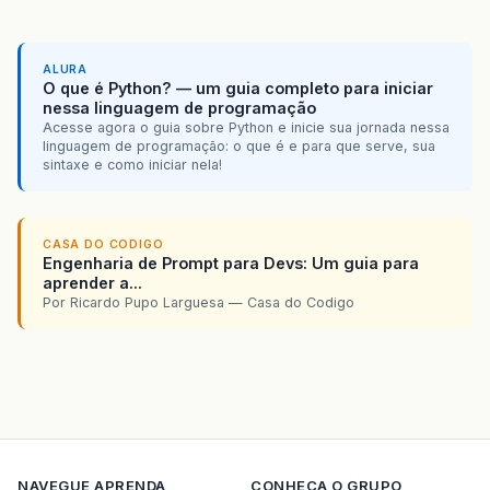
ALURA
O que é Python? — um guia completo para iniciar
nessa linguagem de programação
Acesse agora o guia sobre Python e inicie sua jornada nessa
linguagem de programação: o que é e para que serve, sua
sintaxe e como iniciar nela!
CASA DO CODIGO
Engenharia de Prompt para Devs: Um guia para
aprender a...
Por Ricardo Pupo Larguesa — Casa do Codigo
NAVEGUE
APRENDA
CONHECA O GRUPO