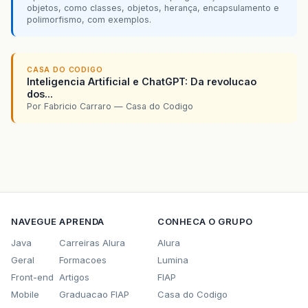
objetos, como classes, objetos, herança, encapsulamento e
polimorfismo, com exemplos.
CASA DO CODIGO
Inteligencia Artificial e ChatGPT: Da revolucao
dos...
Por Fabricio Carraro — Casa do Codigo
NAVEGUE
APRENDA
CONHECA O GRUPO
Java
Carreiras Alura
Alura
Geral
Formacoes
Lumina
Front-end
Artigos
FIAP
Mobile
Graduacao FIAP
Casa do Codigo