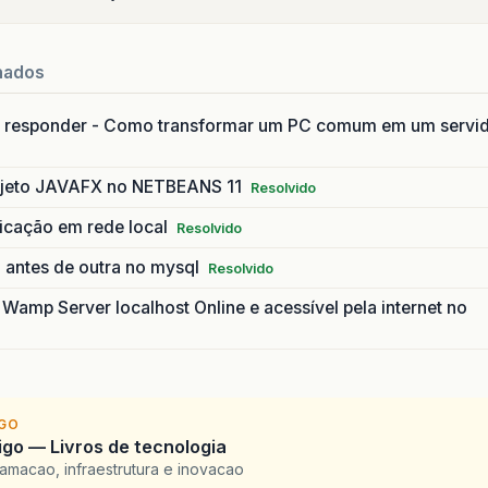
nados
 responder - Como transformar um PC comum em um servi
ojeto JAVAFX no NETBEANS 11
Resolvido
licação em rede local
Resolvido
 antes de outra no mysql
Resolvido
amp Server localhost Online e acessível pela internet no
IGO
go — Livros de tecnologia
amacao, infraestrutura e inovacao