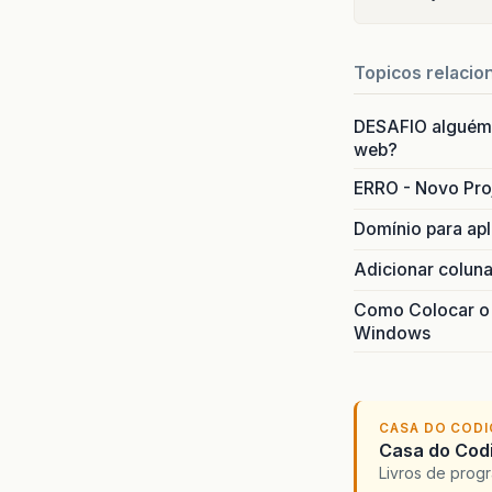
Topicos relacio
DESAFIO alguém
web?
ERRO - Novo Pr
Domínio para ap
Adicionar coluna
Como Colocar o W
Windows
CASA DO COD
Casa do Codi
Livros de progr