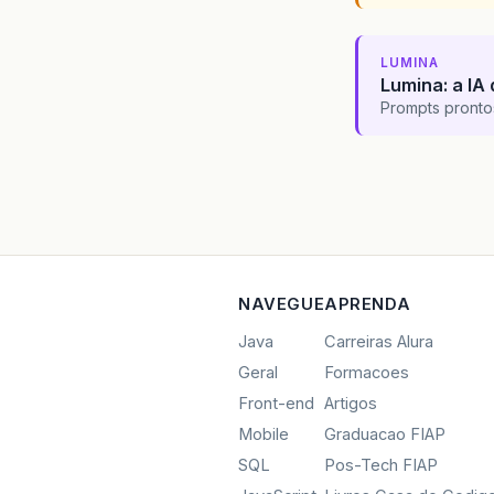
LUMINA
Lumina: a IA 
Prompts pronto
NAVEGUE
APRENDA
Java
Carreiras Alura
Geral
Formacoes
Front-end
Artigos
Mobile
Graduacao FIAP
SQL
Pos-Tech FIAP