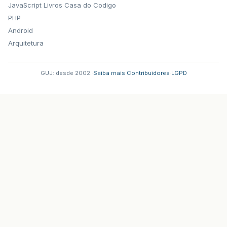
JavaScript
Livros Casa do Codigo
PHP
Android
Arquitetura
GUJ: desde 2002.
·
Saiba mais
·
Contribuidores
·
LGPD