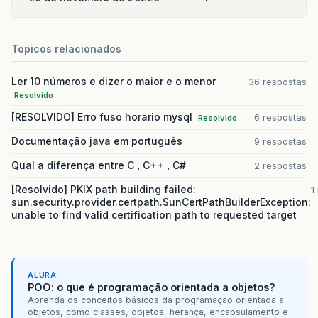
Topicos relacionados
Ler 10 números e dizer o maior e o menor
36 respostas
Resolvido
[RESOLVIDO] Erro fuso horario mysql
6 respostas
Resolvido
Documentação java em português
9 respostas
Qual a diferença entre C , C++ , C#
2 respostas
[Resolvido] PKIX path building failed:
1
sun.security.provider.certpath.SunCertPathBuilderException:
unable to find valid certification path to requested target
ALURA
POO: o que é programação orientada a objetos?
Aprenda os conceitos básicos da programação orientada a
objetos, como classes, objetos, herança, encapsulamento e