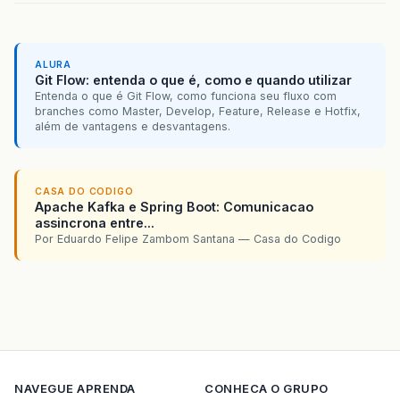
ALURA
Git Flow: entenda o que é, como e quando utilizar
Entenda o que é Git Flow, como funciona seu fluxo com
branches como Master, Develop, Feature, Release e Hotfix,
além de vantagens e desvantagens.
CASA DO CODIGO
Apache Kafka e Spring Boot: Comunicacao
assincrona entre...
Por Eduardo Felipe Zambom Santana — Casa do Codigo
NAVEGUE
APRENDA
CONHECA O GRUPO