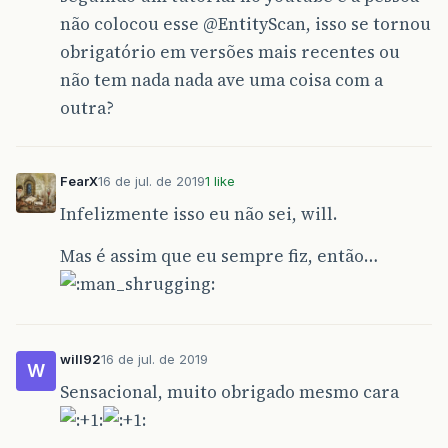
não colocou esse
@EntityScan
, isso se tornou
obrigatório em versões mais recentes ou
não tem nada nada ave uma coisa com a
outra?
FearX
16 de jul. de 2019
1 like
Infelizmente isso eu não sei, will.
Mas é assim que eu sempre fiz, então…
will92
16 de jul. de 2019
W
Sensacional, muito obrigado mesmo cara