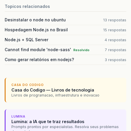
Topicos relacionados
Desinstalar o node no ubuntu
13 respostas
Hospedagem Node.js no Brasil
15 respostas
Node.js + SQL Server
4 respostas
Cannot find module 'node-sass'
7 respostas
Resolvido
Como gerar relatórios em nodejs?
3 respostas
CASA DO CODIGO
Casa do Codigo — Livros de tecnologia
Livros de programacao, infraestrutura e inovacao
LUMINA
Lumina: a IA que te traz resultados
Prompts prontos por especialistas. Resolva seus problemas