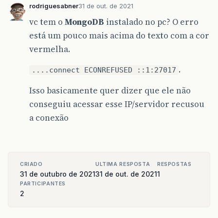
rodriguesabner
31 de out. de 2021
vc tem o
MongoDB
instalado no pc? O erro
está um pouco mais acima do texto com a cor
vermelha.
.
....connect ECONREFUSED ::1:27017
Isso basicamente quer dizer que ele não
conseguiu acessar esse IP/servidor recusou
a conexão
CRIADO
ULTIMA RESPOSTA
RESPOSTAS
31 de outubro de 2021
31 de out. de 2021
1
PARTICIPANTES
2