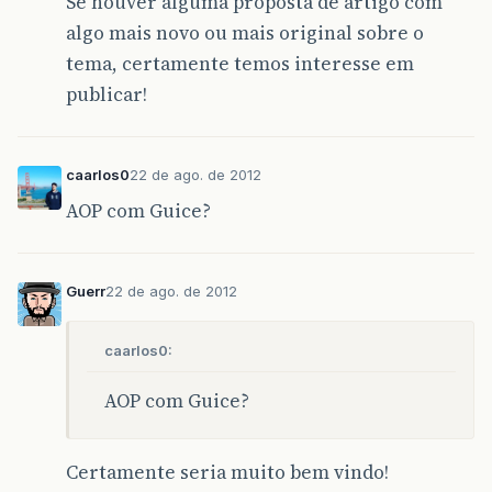
Se houver alguma proposta de artigo com
algo mais novo ou mais original sobre o
tema, certamente temos interesse em
publicar!
caarlos0
22 de ago. de 2012
AOP com Guice?
Guerr
22 de ago. de 2012
caarlos0:
AOP com Guice?
Certamente seria muito bem vindo!