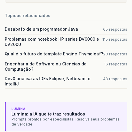
Topicos relacionados
Desabafo de um programador Java
65 respostas
Problemas com notebook HP séries DV6000 e
115 respostas
DV2000
Qual é o futuro do template Engine Thymeleaf?
23 respostas
Engenharia de Software ou Ciencias da
16 respostas
Computação?
DevX analisa as IDEs Eclipse, Netbeans e
48 respostas
IntelliJ
LUMINA
Lumina: a IA que te traz resultados
Prompts prontos por especialistas. Resolva seus problemas
de verdade.