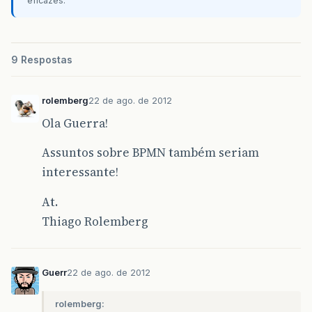
eficazes.
9 Respostas
rolemberg
22 de ago. de 2012
Ola Guerra!
Assuntos sobre BPMN também seriam
interessante!
At.
Thiago Rolemberg
Guerr
22 de ago. de 2012
rolemberg: