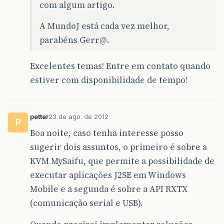
com algum artigo.
A MundoJ está cada vez melhor,
parabéns Gerr@.
Excelentes temas! Entre em contato quando
estiver com disponibilidade de tempo!
petter
23 de ago. de 2012
P
Boa noite, caso tenha interesse posso
sugerir dois assuntos, o primeiro é sobre a
KVM MySaifu, que permite a possibilidade de
executar aplicações J2SE em Windows
Mobile e a segunda é sobre a API RXTX
(comunicação serial e USB).