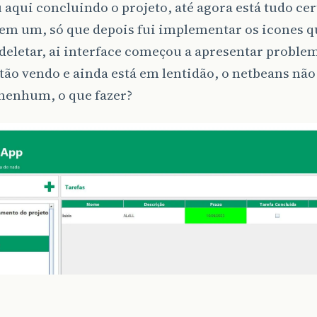
 aqui concluindo o projeto, até agora está tudo ce
m um, só que depois fui implementar os icones que
 deletar, ai interface começou a apresentar proble
tão vendo e ainda está em lentidão, o netbeans nã
 nenhum, o que fazer?