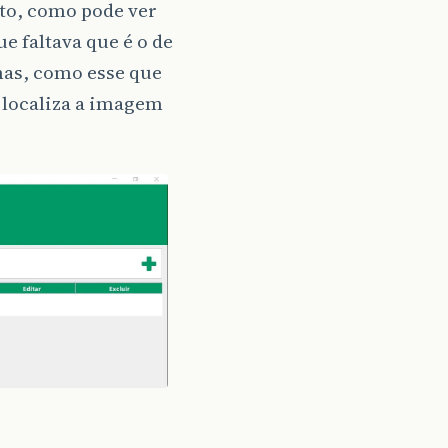
rto, como pode ver
 faltava que é o de
mas, como esse que
o localiza a imagem