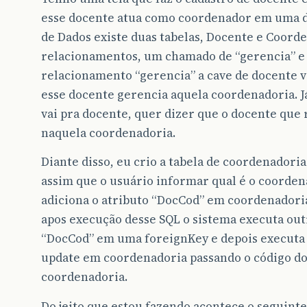
esse docente atua como coordenador em uma 
de Dados existe duas tabelas, Docente e Coorde
relacionamentos, um chamado de “gerencia” e o 
relacionamento “gerencia” a cave de docente v
esse docente gerencia aquela coordenadoria. J
vai pra docente, quer dizer que o docente que 
naquela coordenadoria.
Diante disso, eu crio a tabela de coordenadori
assim que o usuário informar qual é o coordena
adiciona o atributo “DocCod” em coordenadoria
apos execução desse SQL o sistema executa out
“DocCod” em uma foreignKey e depois executa o
update em coordenadoria passando o código do 
coordenadoria.
Do jeito que estou fazendo acontece o seguinte