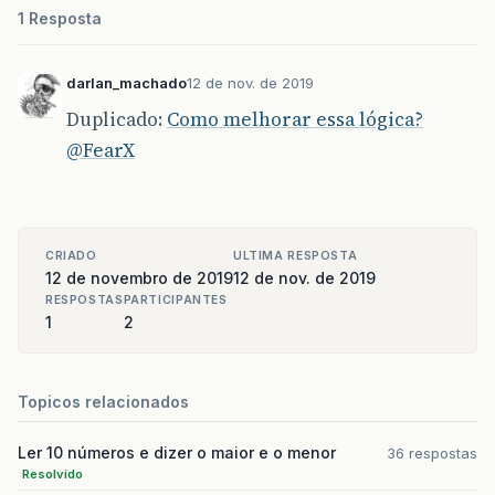
1 Resposta
darlan_machado
12 de nov. de 2019
Duplicado:
Como melhorar essa lógica?
@FearX
CRIADO
ULTIMA RESPOSTA
12 de novembro de 2019
12 de nov. de 2019
RESPOSTAS
PARTICIPANTES
1
2
Topicos relacionados
Ler 10 números e dizer o maior e o menor
36 respostas
Resolvido