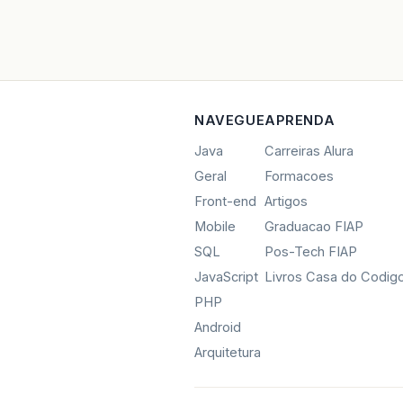
NAVEGUE
APRENDA
Java
Carreiras Alura
Geral
Formacoes
Front-end
Artigos
Mobile
Graduacao FIAP
SQL
Pos-Tech FIAP
JavaScript
Livros Casa do Codig
PHP
Android
Arquitetura