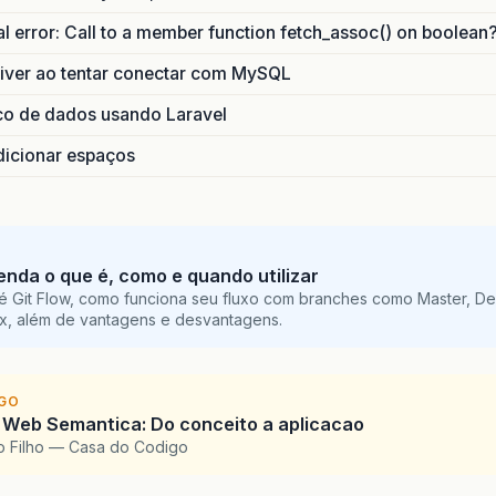
 error: Call to a member function fetch_assoc() on boolean
river ao tentar conectar com MySQL
co de dados usando Laravel
adicionar espaços
tenda o que é, como e quando utilizar
é Git Flow, como funciona seu fluxo com branches como Master, De
ix, além de vantagens e desvantagens.
IGO
 Web Semantica: Do conceito a aplicacao
o Filho — Casa do Codigo