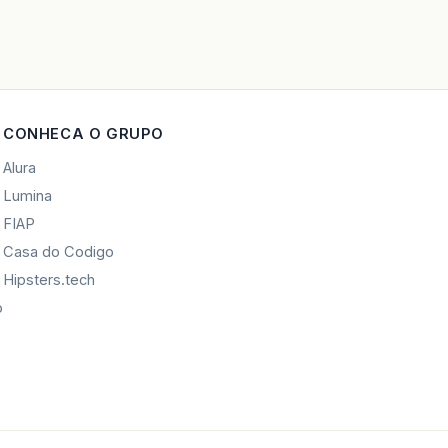
CONHECA O GRUPO
Alura
Lumina
FIAP
Casa do Codigo
Hipsters.tech
o