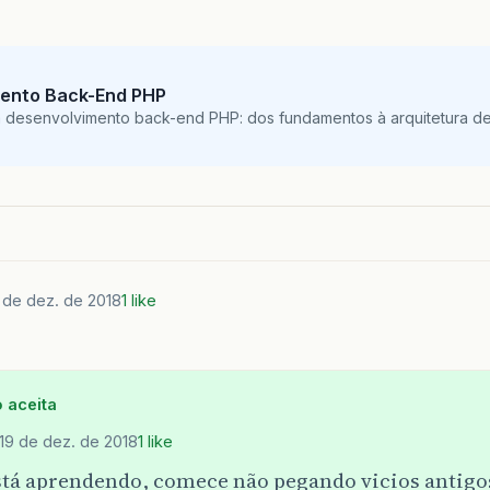
ento Back-End PHP
m desenvolvimento back-end PHP: dos fundamentos à arquitetura de
 de dez. de 2018
1 like
 aceita
19 de dez. de 2018
1 like
stá aprendendo, comece não pegando vicios antigo