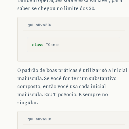
também operações sobre essa variável, para
saber se chegou no limite dos 20.
guii.silva30:
class
TSocio
O padrão de boas práticas é utilizar só a inicial
maiúscula. Se você for ter um substantivo
composto, então você usa cada inicial
maiúscula. Ex.: TipoSocio. E sempre no
singular.
guii.silva30: