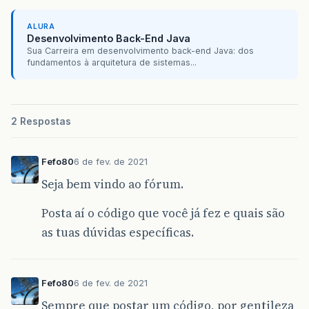
ALURA
Desenvolvimento Back-End Java
Sua Carreira em desenvolvimento back-end Java: dos
fundamentos à arquitetura de sistemas...
2 Respostas
Fefo80
6 de fev. de 2021
Seja bem vindo ao fórum.
Posta aí o código que você já fez e quais são
as tuas dúvidas específicas.
Fefo80
6 de fev. de 2021
Sempre que postar um código, por gentileza