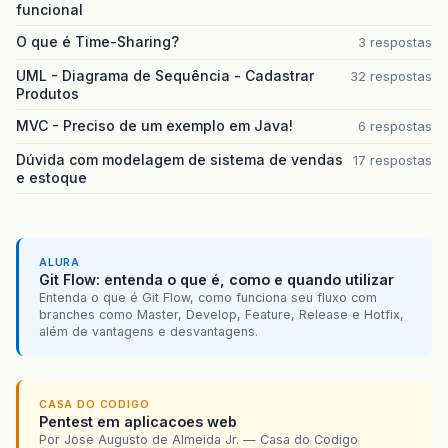
funcional
O que é Time-Sharing?
3 respostas
UML - Diagrama de Sequência - Cadastrar
32 respostas
Produtos
MVC - Preciso de um exemplo em Java!
6 respostas
Dúvida com modelagem de sistema de vendas
17 respostas
e estoque
ALURA
Git Flow: entenda o que é, como e quando utilizar
Entenda o que é Git Flow, como funciona seu fluxo com
branches como Master, Develop, Feature, Release e Hotfix,
além de vantagens e desvantagens.
CASA DO CODIGO
Pentest em aplicacoes web
Por Jose Augusto de Almeida Jr. — Casa do Codigo