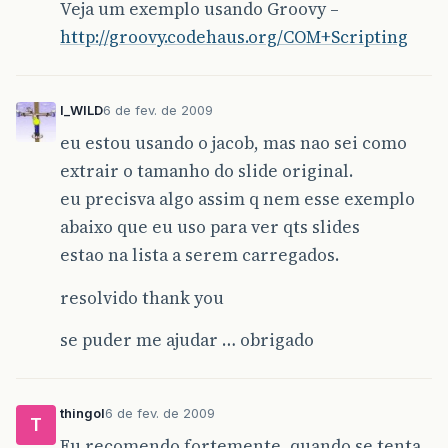
Veja um exemplo usando Groovy –
http://groovy.codehaus.org/COM+Scripting
I_WILD
6 de fev. de 2009
eu estou usando o jacob, mas nao sei como
extrair o tamanho do slide original.
eu precisva algo assim q nem esse exemplo
abaixo que eu uso para ver qts slides
estao na lista a serem carregados.
resolvido thank you
se puder me ajudar … obrigado
thingol
6 de fev. de 2009
T
Eu recomendo fortemente, quando se tenta