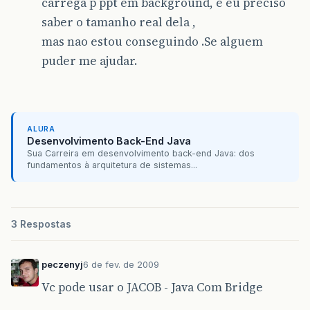
carrega p ppt em background, e eu preciso
saber o tamanho real dela ,
mas nao estou conseguindo .Se alguem
puder me ajudar.
ALURA
Desenvolvimento Back-End Java
Sua Carreira em desenvolvimento back-end Java: dos
fundamentos à arquitetura de sistemas...
3 Respostas
peczenyj
6 de fev. de 2009
Vc pode usar o JACOB - Java Com Bridge