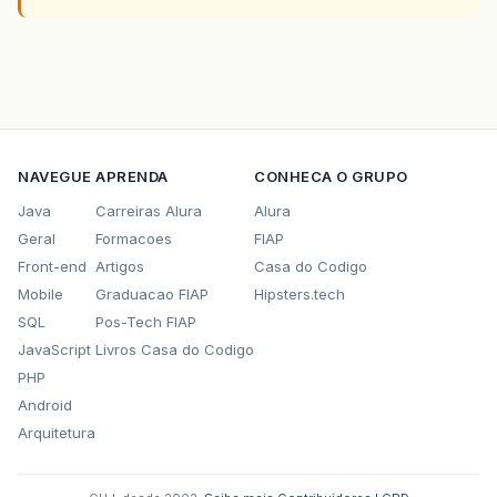
NAVEGUE
APRENDA
CONHECA O GRUPO
Java
Carreiras Alura
Alura
Geral
Formacoes
FIAP
Front-end
Artigos
Casa do Codigo
Mobile
Graduacao FIAP
Hipsters.tech
SQL
Pos-Tech FIAP
JavaScript
Livros Casa do Codigo
PHP
Android
Arquitetura