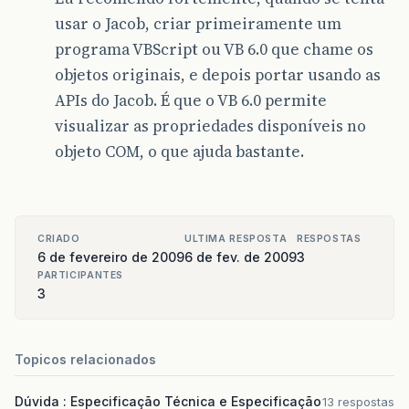
usar o Jacob, criar primeiramente um
programa VBScript ou VB 6.0 que chame os
objetos originais, e depois portar usando as
APIs do Jacob. É que o VB 6.0 permite
visualizar as propriedades disponíveis no
objeto COM, o que ajuda bastante.
CRIADO
ULTIMA RESPOSTA
RESPOSTAS
6 de fevereiro de 2009
6 de fev. de 2009
3
PARTICIPANTES
3
Topicos relacionados
Dúvida : Especificação Técnica e Especificação
13 respostas