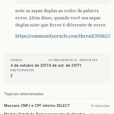
note as aspas duplas ao redor da palavra
error. Além disso, quando você usa aspas
duplas note que Error é diferente de error.
https://community.oracle.com/thread/3958557
CRIADO
ULTIMA RESPOSTA
RESPOSTAS
4 de outubro de 2017
4 de out. de 2017
1
PARTICIPANTES
2
Topicos relacionados
Mascara CNPJ e CPF retorno SELECT
8 respostas