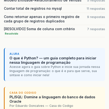
Modelo Entidade-Relacionamento de Vendas
5 respostas
Contar total de registros no mysql
11 respostas
Como retornar apenas o primeiro registro de
9 respostas
cada grupo de registros duplicados
[RESOLVIDO] Soma de coluna com critério
7 respostas
Resolvido
ALURA
O que é Python? — um guia completo para iniciar
nessa linguagem de programação
Acesse agora o guia sobre Python e inicie sua jornada nessa
linguagem de programação: o que é e para que serve, sua
sintaxe e como iniciar nela!
CASA DO CODIGO
PL/SQL: Domine a linguagem do banco de dados
Oracle
Por Eduardo Goncalves — Casa do Codigo