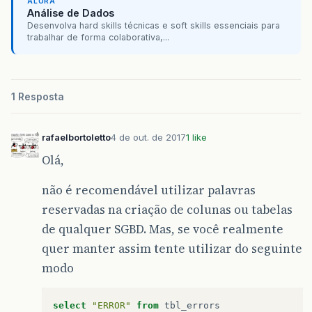
ALURA
Análise de Dados
Desenvolva hard skills técnicas e soft skills essenciais para
trabalhar de forma colaborativa,...
1 Resposta
rafaelbortoletto
4 de out. de 2017
1 like
Olá,
não é recomendável utilizar palavras
reservadas na criação de colunas ou tabelas
de qualquer SGBD. Mas, se você realmente
quer manter assim tente utilizar do seguinte
modo
select
"ERROR"
from
tbl_errors