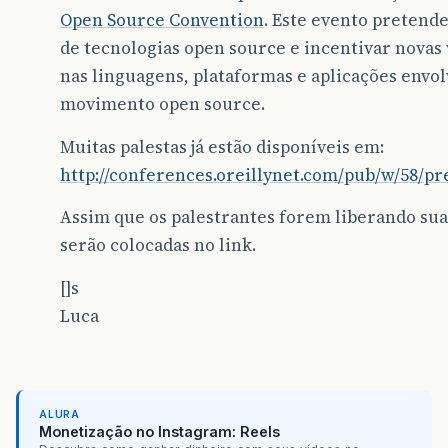
Open Source Convention
. Este evento pretend
de tecnologias open source e incentivar novas 
nas linguagens, plataformas e aplicações envo
movimento open source.
Muitas palestas já estão disponíveis em:
http://conferences.oreillynet.com/pub/w/58/pr
Assim que os palestrantes forem liberando suas
serão colocadas no link.
[]s
Luca
ALURA
Monetização no Instagram: Reels