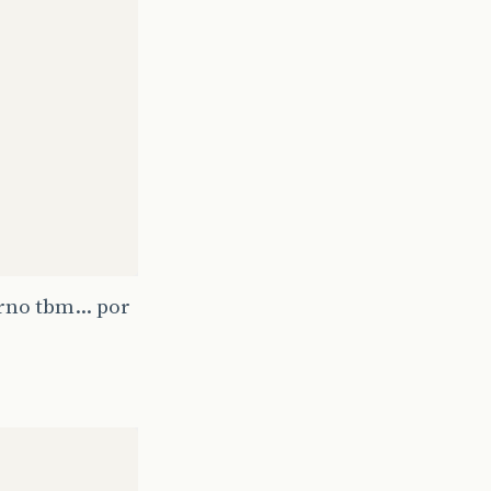
erno tbm… por