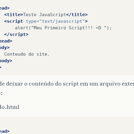
ead>
<title>
Teste
JavaScript
</title>
<script
type=
"text/javascript"
>
alert("Meu
Primeiro
Script!!!
=D
</script>
head>
ody>
Conteudo
do
body>
>
de deixar o conteúdo do script em um arquivo ext
:
do.html
ead>