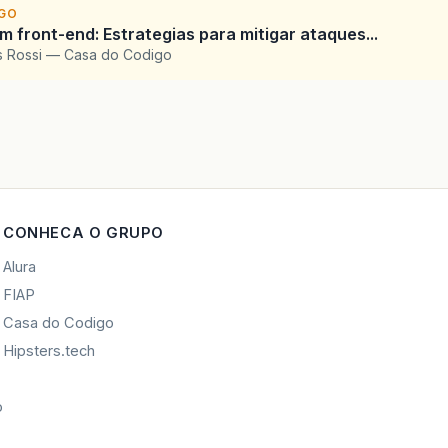
IGO
 front-end: Estrategias para mitigar ataques...
is Rossi — Casa do Codigo
CONHECA O GRUPO
Alura
FIAP
Casa do Codigo
Hipsters.tech
o