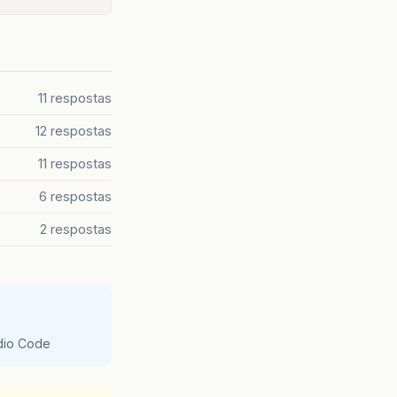
11 respostas
12 respostas
11 respostas
6 respostas
2 respostas
udio Code