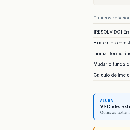
Topicos relacio
[RESOLVIDO] Erro
Exercícios com 
Limpar formulár
Mudar o fundo do
Calculo de Imc 
ALURA
VSCode: ext
Quais as exten