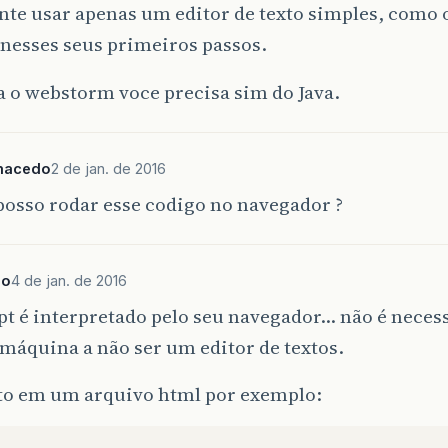
nte usar apenas um editor de texto simples, como 
 nesses seus primeiros passos.
 o webstorm voce precisa sim do Java.
macedo
2 de jan. de 2016
posso rodar esse codigo no navegador ?
so
4 de jan. de 2016
pt é interpretado pelo seu navegador… não é necess
máquina a não ser um editor de textos.
sto em um arquivo html por exemplo: