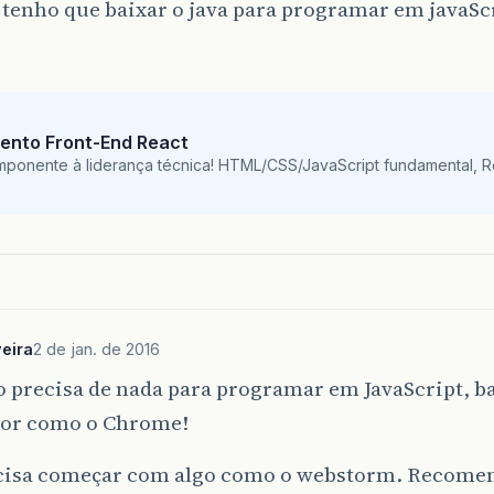
 tenho que baixar o java para programar em javaSc
ento Front-End React
mponente à liderança técnica! HTML/CSS/JavaScript fundamental, 
veira
2 de jan. de 2016
o precisa de nada para programar em JavaScript, b
or como o Chrome!
cisa começar com algo como o webstorm. Recome