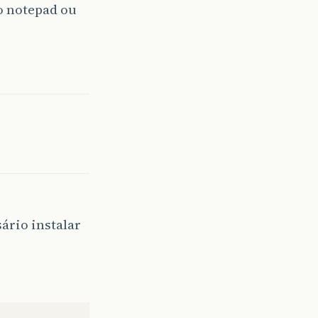
o notepad ou
ário instalar