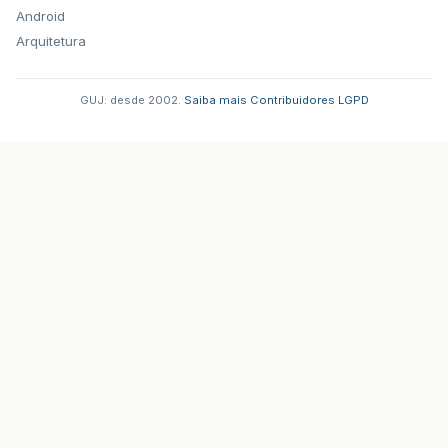
Android
Arquitetura
GUJ: desde 2002.
·
Saiba mais
·
Contribuidores
·
LGPD