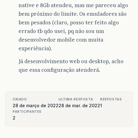
native e 8Gb atendeu, mas me pareceu algo
bem próximo do limite. Os emuladores são
bem pesados (claro, posso ter feito algo
errado tb qdo usei, pq não sou um
desenvolvedor mobile com muita
experiência).
Já desenvolvimento web ou desktop, acho
que essa configuração atenderá.
CRIADO
ULTIMA RESPOSTA
RESPOSTAS
28 de março de 2022
28 de mar. de 2022
1
PARTICIPANTES
2