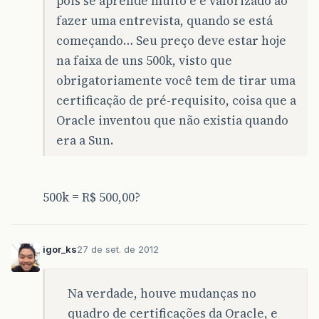
pois se aprende muito e é valorizado ao
fazer uma entrevista, quando se está
começando… Seu preço deve estar hoje
na faixa de uns 500k, visto que
obrigatoriamente você tem de tirar uma
certificação de pré-requisito, coisa que a
Oracle inventou que não existia quando
era a Sun.
500k = R$ 500,00?
igor_ks
27 de set. de 2012
Na verdade, houve mudanças no
quadro de certificações da Oracle, e