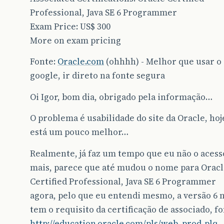
Professional, Java SE 6 Programmer
Exam Price: US$ 300
More on exam pricing
Fonte:
Oracle.com
(ohhhh) - Melhor que usar o
google, ir direto na fonte segura
Oi Igor, bom dia, obrigado pela informação…
O problema é usabilidade do site da Oracle, hoje
está um pouco melhor…
Realmente, já faz um tempo que eu não o acess
mais, parece que até mudou o nome para Orac
Certified Professional, Java SE 6 Programmer
agora, pelo que eu entendi mesmo, a versão 6 
tem o requisito da certificação de associado, fo
http://education.oracle.com/pls/web_prod-plq-