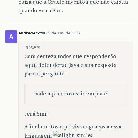
coisa que a Oracle inventou que não existia
quando era a Sun.
andredecotia
25 de set. de 2012
A
igor_ks:
Com certeza todos que responderão
aqui, defenderão Java e sua resposta
para a pergunta
Vale a pena investir em java?
será Sim!
Afinal muitos aqui vivem graças a essa
linguagem