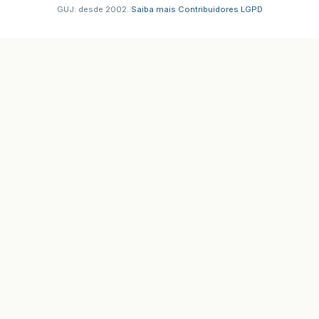
GUJ: desde 2002.
·
Saiba mais
·
Contribuidores
·
LGPD