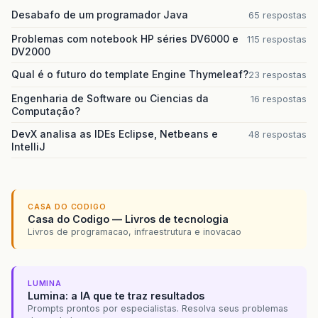
Desabafo de um programador Java
65 respostas
Problemas com notebook HP séries DV6000 e
115 respostas
DV2000
Qual é o futuro do template Engine Thymeleaf?
23 respostas
Engenharia de Software ou Ciencias da
16 respostas
Computação?
DevX analisa as IDEs Eclipse, Netbeans e
48 respostas
IntelliJ
CASA DO CODIGO
Casa do Codigo — Livros de tecnologia
Livros de programacao, infraestrutura e inovacao
LUMINA
Lumina: a IA que te traz resultados
Prompts prontos por especialistas. Resolva seus problemas