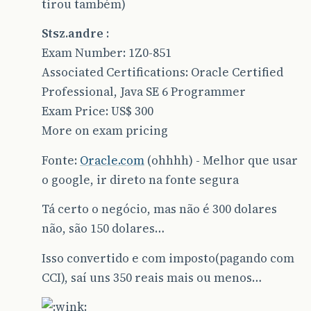
tirou também)
Stsz.andre
:
Exam Number: 1Z0-851
Associated Certifications: Oracle Certified
Professional, Java SE 6 Programmer
Exam Price: US$ 300
More on exam pricing
Fonte:
Oracle.com
(ohhhh) - Melhor que usar
o google, ir direto na fonte segura
Tá certo o negócio, mas não é 300 dolares
não, são 150 dolares…
Isso convertido e com imposto(pagando com
CCI), saí uns 350 reais mais ou menos…