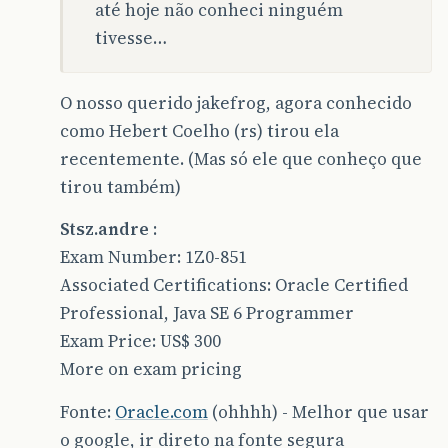
até hoje não conheci ninguém
tivesse…
O nosso querido jakefrog, agora conhecido
como Hebert Coelho (rs) tirou ela
recentemente. (Mas só ele que conheço que
tirou também)
Stsz.andre
:
Exam Number: 1Z0-851
Associated Certifications: Oracle Certified
Professional, Java SE 6 Programmer
Exam Price: US$ 300
More on exam pricing
Fonte:
Oracle.com
(ohhhh) - Melhor que usar
o google, ir direto na fonte segura