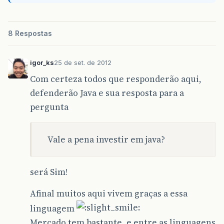
8 Respostas
igor_ks
25 de set. de 2012
Com certeza todos que responderão aqui,
defenderão Java e sua resposta para a
pergunta
Vale a pena investir em java?
será Sim!
Afinal muitos aqui vivem graças a essa
linguagem
Mercado tem bastante, e entre as linguagens