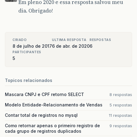
Em pleno 2020 e essa resposta salvou meu
dia. Obrigado!
CRIADO
ULTIMA RESPOSTA
RESPOSTAS
8 de julho de 2017
6 de abr. de 2020
6
PARTICIPANTES
5
Topicos relacionados
Mascara CNPJ e CPF retorno SELECT
8 respostas
Modelo Entidade-Relacionamento de Vendas
5 respostas
Contar total de registros no mysql
11 respostas
Como retornar apenas o primeiro registro de
9 respostas
cada grupo de registros duplicados