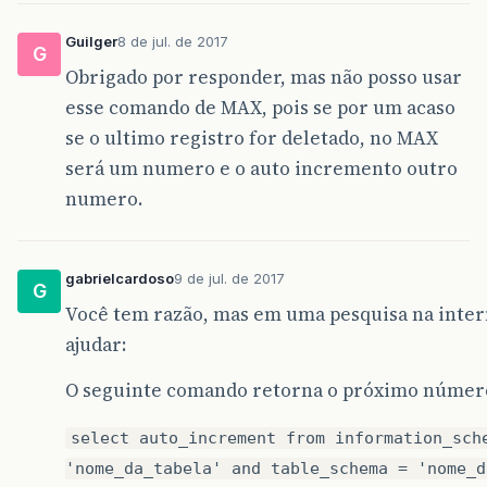
Guilger
8 de jul. de 2017
G
Obrigado por responder, mas não posso usar
esse comando de MAX, pois se por um acaso
se o ultimo registro for deletado, no MAX
será um numero e o auto incremento outro
numero.
gabrielcardoso
9 de jul. de 2017
G
Você tem razão, mas em uma pesquisa na inter
ajudar:
O seguinte comando retorna o próximo número
select auto_increment from information_sch
'nome_da_tabela' and table_schema = 'nome_d