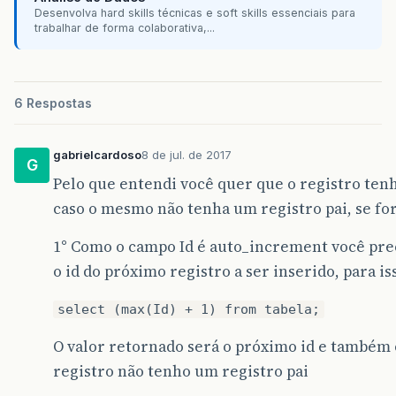
Desenvolva hard skills técnicas e soft skills essenciais para
trabalhar de forma colaborativa,...
6 Respostas
gabrielcardoso
8 de jul. de 2017
G
Pelo que entendi você quer que o registro tenha ‘
caso o mesmo não tenha um registro pai, se for
1° Como o campo Id é auto_increment você prec
o id do próximo registro a ser inserido, para iss
select (max(Id) + 1) from tabela;
O valor retornado será o próximo id e também o
registro não tenho um registro pai