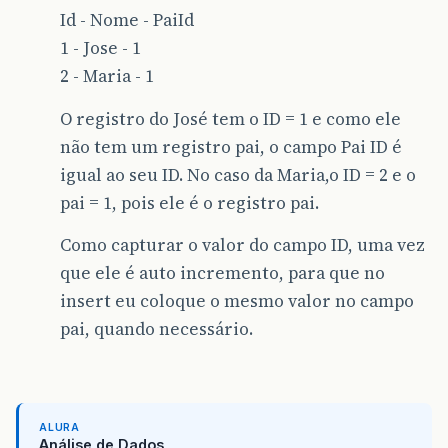
Id - Nome - PaiId
1 - Jose - 1
2 - Maria - 1
O registro do José tem o ID = 1 e como ele
não tem um registro pai, o campo Pai ID é
igual ao seu ID. No caso da Maria,o ID = 2 e o
pai = 1, pois ele é o registro pai.
Como capturar o valor do campo ID, uma vez
que ele é auto incremento, para que no
insert eu coloque o mesmo valor no campo
pai, quando necessário.
ALURA
Análise de Dados