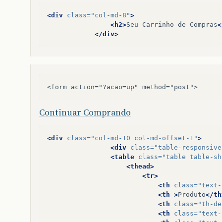
<div
class=
"col-md-8"
>
<h2>
Seu
Carrinho
de
Compras
<
</div>
<form action="?acao=up" method="post">
Continuar Comprando
<div
class=
"col-md-10 col-md-offset-1"
>
<div
class=
"table-responsive
<table
class=
"table table-sh
<thead>
<tr>
<th
class=
"text-
<th
>
Produto
</th
<th
class=
"th-de
<th
class=
"text-