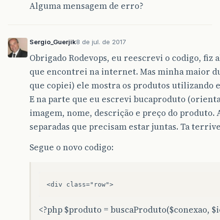
Alguma mensagem de erro?
Sergio_Guerjik
8 de jul. de 2017
Obrigado Rodevops, eu reescrevi o codigo, fiz a
que encontrei na internet. Mas minha maior du
que copiei) ele mostra os produtos utilizando 
E na parte que eu escrevi bucaproduto (orientad
imagem, nome, descrição e preço do produto. 
separadas que precisam estar juntas. Ta terrive
Segue o novo codigo:
<div class="row">
<?php $produto = buscaProduto($conexao, $id)