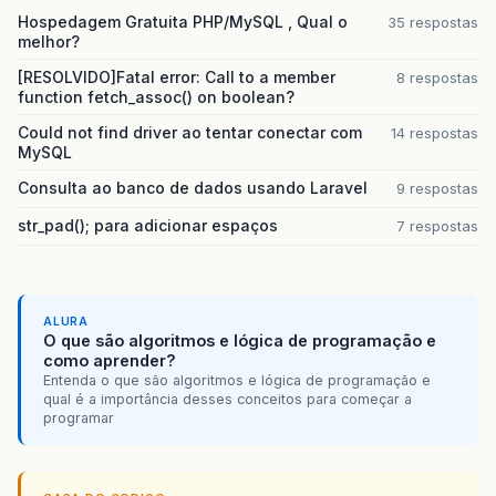
Hospedagem Gratuita PHP/MySQL , Qual o
35 respostas
melhor?
[RESOLVIDO]Fatal error: Call to a member
8 respostas
function fetch_assoc() on boolean?
Could not find driver ao tentar conectar com
14 respostas
MySQL
Consulta ao banco de dados usando Laravel
9 respostas
str_pad(); para adicionar espaços
7 respostas
ALURA
O que são algoritmos e lógica de programação e
como aprender?
Entenda o que são algoritmos e lógica de programação e
qual é a importância desses conceitos para começar a
programar