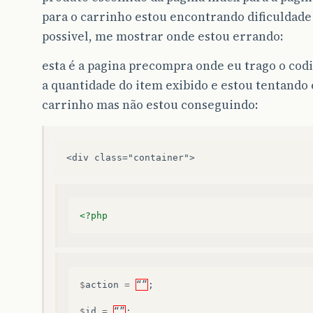
para o carrinho estou encontrando dificuldade 
possivel, me mostrar onde estou errando:
esta é a pagina precompra onde eu trago o codi
a quantidade do item exibido e estou tentando 
carrinho mas não estou conseguindo:
<div class="container">
<?php
$
action
=
“”
;
$
id
=
“”
;