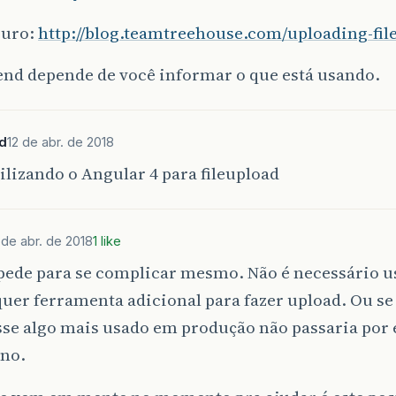
puro:
http://blog.teamtreehouse.com/uploading-file
end depende de você informar o que está usando.
d
12 de abr. de 2018
ilizando o Angular 4 para fileupload
 de abr. de 2018
1 like
 pede para se complicar mesmo. Não é necessário u
uer ferramenta adicional para fazer upload. Ou s
sse algo mais usado em produção não passaria por 
rno.