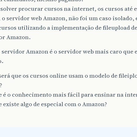
solver procurar cursos na internet, os cursos até
 o servidor web Amazon, não foi um caso isolado,
cursos utilizando a implementação de fileupload 
dor Amazon.
 servidor Amazon é o servidor web mais caro que 
o.
erá que os cursos online usam o modelo de fileip
?
 é o conhecimento mais fácil para ensinar na inte
 existe algo de especial com o Amazon?