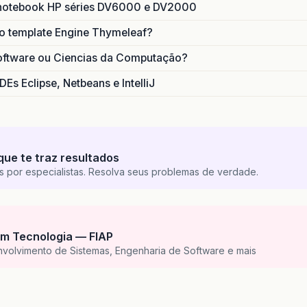
notebook HP séries DV6000 e DV2000
do template Engine Thymeleaf?
oftware ou Ciencias da Computação?
DEs Eclipse, Netbeans e IntelliJ
que te traz resultados
s por especialistas. Resolva seus problemas de verdade.
m Tecnologia — FIAP
nvolvimento de Sistemas, Engenharia de Software e mais