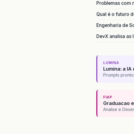
Problemas com 
Qual é o futuro 
Engenharia de S
DevX analisa as I
LUMINA
Lumina: a IA 
Prompts pronto
FIAP
Graduacao e
Analise e Dese