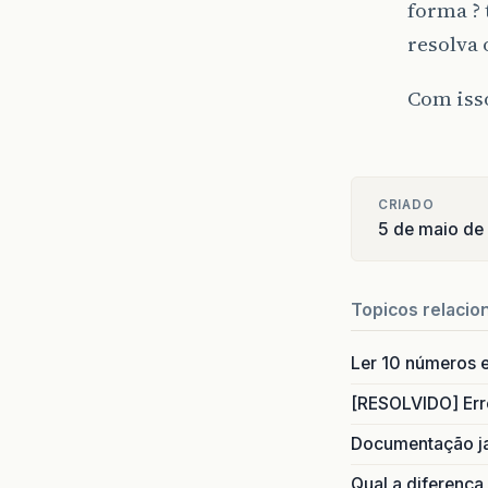
forma ?
resolva 
Com isso
CRIADO
5 de maio de
Topicos relacio
Ler 10 números e
[RESOLVIDO] Err
Documentação j
Qual a diferença