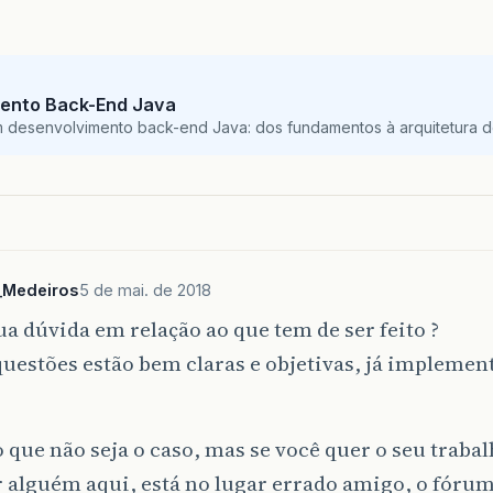
ento Back-End Java
m desenvolvimento back-end Java: dos fundamentos à arquitetura de
_Medeiros
5 de mai. de 2018
ua dúvida em relação ao que tem de ser feito ?
questões estão bem claras e objetivas, já impleme
 que não seja o caso, mas se você quer o seu traba
r alguém aqui, está no lugar errado amigo, o fórum 