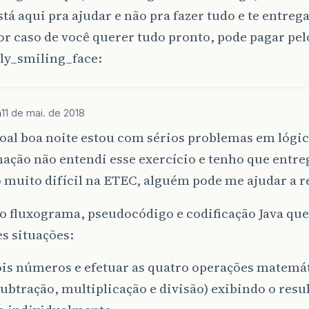
stá aqui pra ajudar e não pra fazer tudo e te entrega
or caso de você querer tudo pronto, pode pagar pel
a
11 de mai. de 2018
oal boa noite estou com sérios problemas em lógic
ação não entendi esse exercício e tenho que entr
 muito difícil na ETEC, alguém pode me ajudar a r
o fluxograma, pseudocódigo e codificação Java que 
s situações:
ois números e efetuar as quatro operações matemá
ubtração, multiplicação e divisão) exibindo o resu