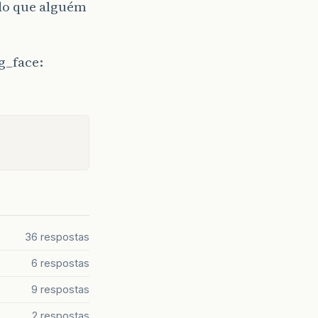
do que alguém
36 respostas
6 respostas
9 respostas
2 respostas