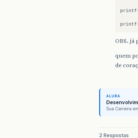
printf
printf
OBS. já 
quem po
de cora
ALURA
Desenvolvim
Sua Carreira e
2 Respostas