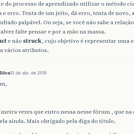
rte do processo de aprendizado utilizar o método cie
a e erro. Tenta de um jeito, dá erro, tenta de novo, 
ltado palpável. Ou seja, se você não sabe a relação
talvez falte pensar e por a mão na massa.
uct
e não
struck
, cujo objetivo é representar uma 
 vários atributos.
Silva
10 de abr. de 2019
an,
rimeira vezes que entro nessa nesse fórum , que na 
la ainda. Mais obrigado pela diga do titulo.