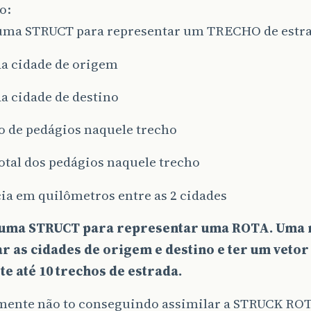
o:
 uma STRUCT para representar um TRECHO de estra
da cidade de origem
a cidade de destino
o de pedágios naquele trecho
total dos pedágios naquele trecho
cia em quilômetros entre as 2 cidades
 uma STRUCT para representar uma ROTA. Uma 
r as cidades de origem e destino e ter um vetor
e até 10 trechos de estrada.
mente não to conseguindo assimilar a STRUCK RO