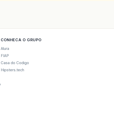
CONHECA O GRUPO
Alura
FIAP
Casa do Codigo
Hipsters.tech
o