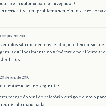
icou se é problema com o navegador?
as desses tive um problema semelhante e era o na
0 de jun. de 2016
exemplos são no meu navegador, a unica coisa que
gem, aqui localmente no windows e no cliente ac
idor linux
20 de jun. de 2016
 eu tentaria fazer o seguinte:
 um merge do xml do relatório antigo e o novo para 
 modificado mais nada