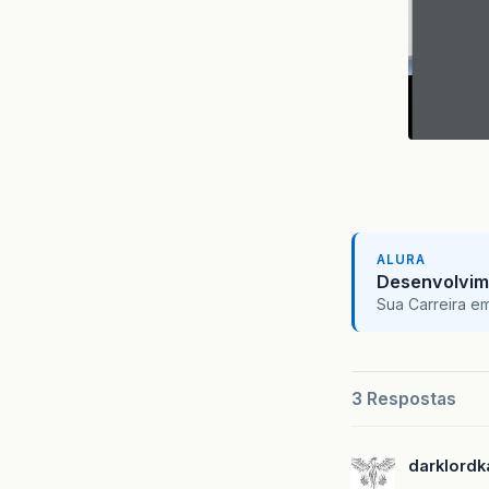
ALURA
Desenvolvim
Sua Carreira e
3 Respostas
darklord