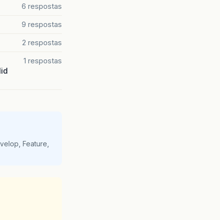
6 respostas
9 respostas
2 respostas
1 respostas
lid
velop, Feature,