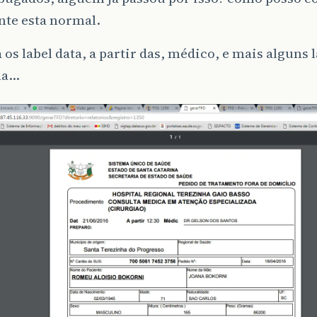
nte esta normal.
a os label data, a partir das, médico, e mais alguns 
na…