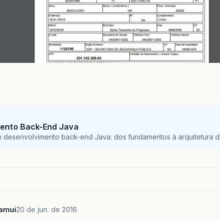
ento Back-End Java
m desenvolvimento back-end Java: dos fundamentos à arquitetura de
kamui
20 de jun. de 2016