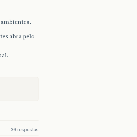
s ambientes.
tes abra pelo
ual.
36 respostas