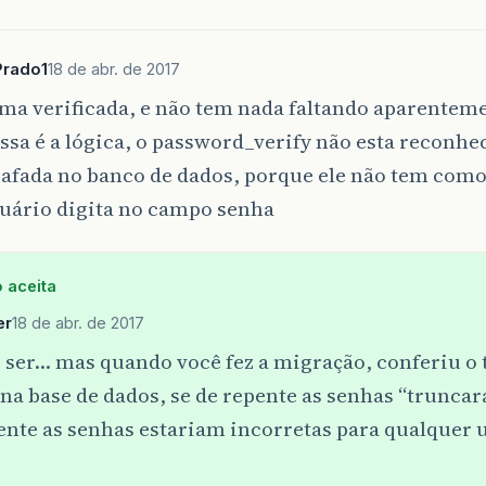
Prado1
18 de abr. de 2017
ma verificada, e não tem nada faltando aparentem
ssa é a lógica, o password_verify não esta reconh
afada no banco de dados, porque ele não tem como
suário digita no campo senha
 aceita
er
18 de abr. de 2017
e ser… mas quando você fez a migração, conferiu o
na base de dados, se de repente as senhas “trunca
nte as senhas estariam incorretas para qualquer 