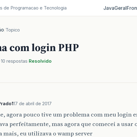
Java
Geral
Fron
s de Programacao e Tecnologia
ão
/
Topico
a com login PHP
10 respostas
Resolvido
Prado1
17 de abril de 2017
te, agora pouco tive um problema com meu login e
ava perfeitamente, mas agora que comecei a usar 
 mais, eu utilizava o wamp server