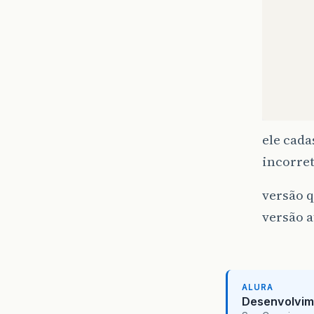
      
      
      
      
      
      
      
      
ele cada
incorret
}
versão q
}
versão a
ALURA
Desenvolvim