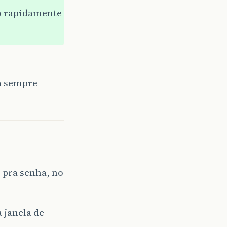
o rapidamente
a sempre
 pra senha, no
 janela de