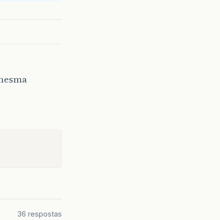
 mesma
36 respostas