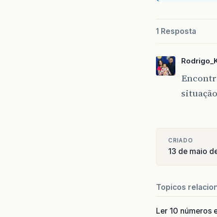
1 Resposta
Rodrigo_
Encontr
situaçã
CRIADO
13 de maio d
Topicos relacio
Ler 10 números e