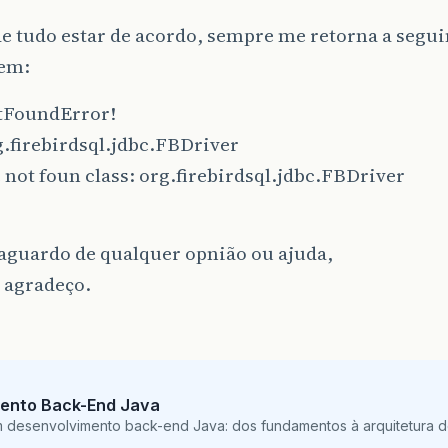
e tudo estar de acordo, sempre me retorna a segui
em:
tFoundError!
.firebirdsql.jdbc.FBDriver
 not foun class: org.firebirdsql.jdbc.FBDriver
aguardo de qualquer opnião ou ajuda,
 agradeço.
ento Back-End Java
m desenvolvimento back-end Java: dos fundamentos à arquitetura de