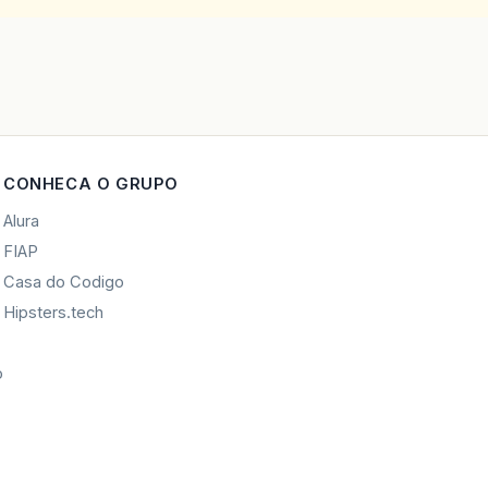
CONHECA O GRUPO
Alura
FIAP
Casa do Codigo
Hipsters.tech
o