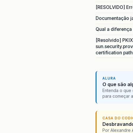
[RESOLVIDO] Err
Documentação j
Qual a diferença
[Resolvido] PKIX 
sun.security.prov
certification pat
ALURA
O que são al
Entenda o que 
para começar 
CASA DO COD
Desbravando 
Por Alexandre 