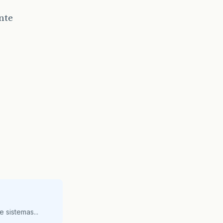
nte
 sistemas...