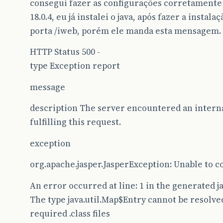
consegui fazer as configurações corretamente
18.0.4, eu já instalei o java, após fazer a instal
porta /iweb, porém ele manda esta mensagem.
HTTP Status 500 -
type Exception report
message
description The server encountered an interna
fulfilling this request.
exception
org.apache.jasper.JasperException: Unable to co
An error occurred at line: 1 in the generated ja
The type java.util.Map$Entry cannot be resolved
required .class files