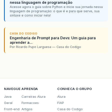
nessa linguagem de programação
Acesse agora o guia sobre Python e inicie sua jornada nessa
linguagem de programação: o que é e para que serve, sua
sintaxe e como iniciar nela!
CASA DO CODIGO
Engenharia de Prompt para Devs: Um guia para
aprender a...
Por Ricardo Pupo Larguesa — Casa do Codigo
NAVEGUE
APRENDA
CONHECA O GRUPO
Java
Carreiras Alura
Alura
Geral
Formacoes
FIAP
Front-end
Artigos
Casa do Codigo