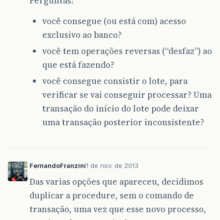
Perguntas:
você consegue (ou está com) acesso
exclusivo ao banco?
você tem operações reversas (“desfaz”) ao
que está fazendo?
você consegue consistir o lote, para
verificar se vai conseguir processar? Uma
transação do início do lote pode deixar
uma transação posterior inconsistente?
FernandoFranzini
1 de nov. de 2013
Das varias opções que apareceu, decidimos
duplicar a procedure, sem o comando de
transação, uma vez que esse novo processo,