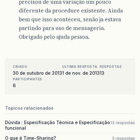
precisou de uma variação um pouco
diferente da procedure existente. Ainda
bem que isso aconteceu, senão ja estava
partindo para uso de mensageria.
Obrigado pelo ajuda pessoa.
CRIADO
ULTIMA RESPOSTA
RESPOSTAS
30 de outubro de 2013
1 de nov. de 2013
13
PARTICIPANTES
6
Topicos relacionados
Dúvida : Especificação Técnica e Especificação
13 respostas
funcional
O que é Time-Sharing?
3 respostas