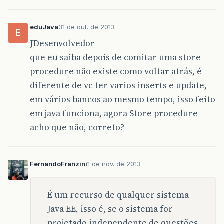
eduJava
31 de out. de 2013
E
JDesenvolvedor
que eu saiba depois de comitar uma store
procedure não existe como voltar atrás, é
diferente de vc ter varios inserts e update,
em vários bancos ao mesmo tempo, isso feito
em java funciona, agora Store procedure
acho que não, correto?
FernandoFranzini
1 de nov. de 2013
É um recurso de qualquer sistema
Java EE, isso é, se o sistema for
projetado independente de questões