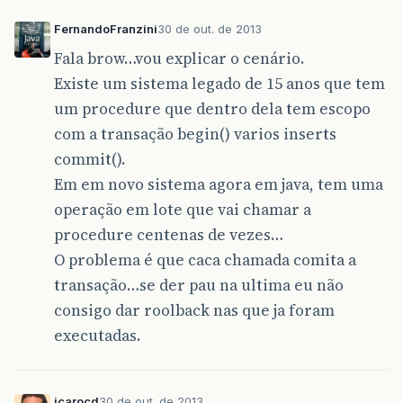
FernandoFranzini
30 de out. de 2013
Fala brow…vou explicar o cenário.
Existe um sistema legado de 15 anos que tem
um procedure que dentro dela tem escopo
com a transação begin() varios inserts
commit().
Em em novo sistema agora em java, tem uma
operação em lote que vai chamar a
procedure centenas de vezes…
O problema é que caca chamada comita a
transação…se der pau na ultima eu não
consigo dar roolback nas que ja foram
executadas.
icarocd
30 de out. de 2013