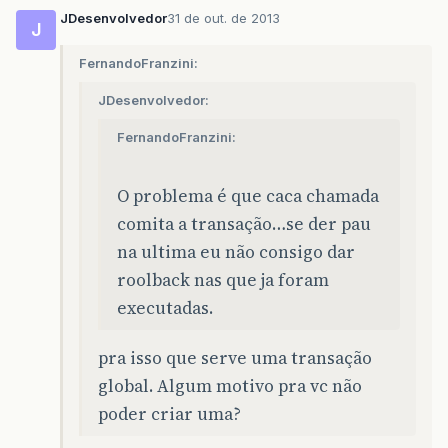
JDesenvolvedor
31 de out. de 2013
J
FernandoFranzini:
JDesenvolvedor:
FernandoFranzini:
O problema é que caca chamada
comita a transação…se der pau
na ultima eu não consigo dar
roolback nas que ja foram
executadas.
pra isso que serve uma transação
global. Algum motivo pra vc não
poder criar uma?