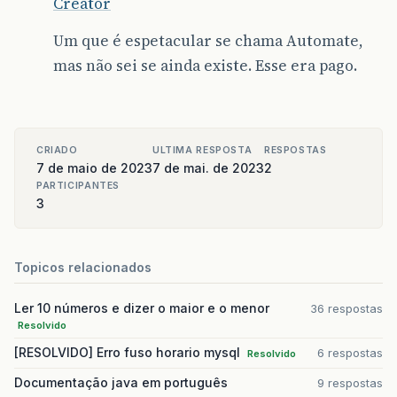
Creator
Um que é espetacular se chama Automate,
mas não sei se ainda existe. Esse era pago.
CRIADO
ULTIMA RESPOSTA
RESPOSTAS
7 de maio de 2023
7 de mai. de 2023
2
PARTICIPANTES
3
Topicos relacionados
Ler 10 números e dizer o maior e o menor
36 respostas
Resolvido
[RESOLVIDO] Erro fuso horario mysql
6 respostas
Resolvido
Documentação java em português
9 respostas