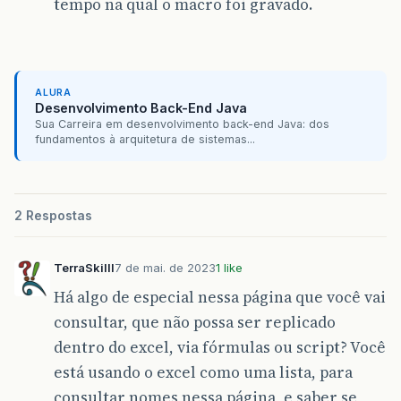
tempo na qual o macro foi gravado.
ALURA
Desenvolvimento Back-End Java
Sua Carreira em desenvolvimento back-end Java: dos
fundamentos à arquitetura de sistemas...
2 Respostas
TerraSkilll
7 de mai. de 2023
1 like
Há algo de especial nessa página que você vai
consultar, que não possa ser replicado
dentro do excel, via fórmulas ou script? Você
está usando o excel como uma lista, para
consultar nomes nessa página, e saber se