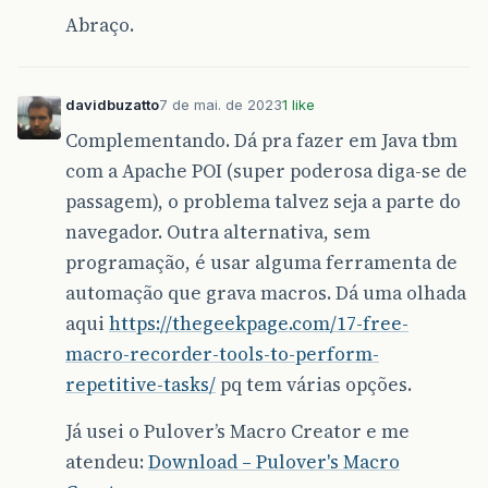
Abraço.
davidbuzatto
7 de mai. de 2023
1 like
Complementando. Dá pra fazer em Java tbm
com a Apache POI (super poderosa diga-se de
passagem), o problema talvez seja a parte do
navegador. Outra alternativa, sem
programação, é usar alguma ferramenta de
automação que grava macros. Dá uma olhada
aqui
https://thegeekpage.com/17-free-
macro-recorder-tools-to-perform-
repetitive-tasks/
pq tem várias opções.
Já usei o Pulover’s Macro Creator e me
atendeu:
Download – Pulover's Macro