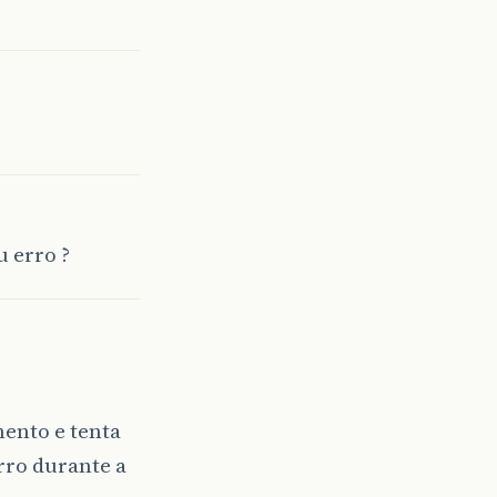
 erro ?
ento e tenta
rro durante a