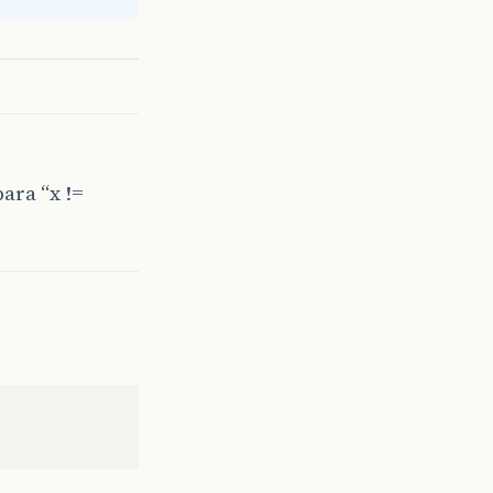
ara “x !=