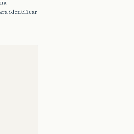
ama
ra identificar