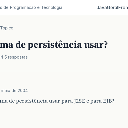
Java
Geral
Fron
s de Programacao e Tecnologia
Topico
ma de persistência usar?
04
5 respostas
 maio de 2004
ma de persistência usar para J2SE e para EJB?