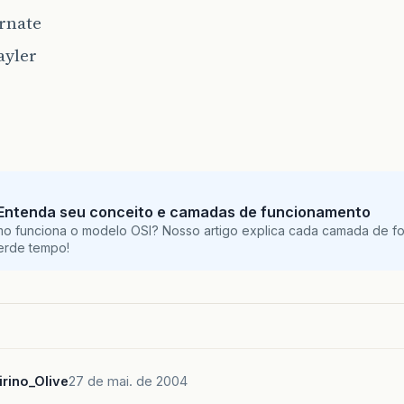
rnate
ayler
 Entenda seu conceito e camadas de funcionamento
o funciona o modelo OSI? Nosso artigo explica cada camada de fo
perde tempo!
irino_Olive
27 de mai. de 2004