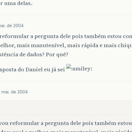
r uma delas.
ai. de 2004
 reformular a pergunta dele pois também estou co
elhor, mais manutenível, mais rápida e mais chiq
stência de dados? Por quê?
sposta do Daniel eu já sei
 mai. de 2004
vou reformular a pergunta dele pois também esto
das: qual a melhor, mais manutenível, mais rápida