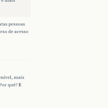
ntas pessoas
urso de acesso
nível, mais
 Por quê?
E