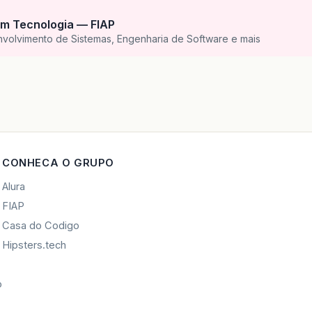
m Tecnologia — FIAP
nvolvimento de Sistemas, Engenharia de Software e mais
CONHECA O GRUPO
Alura
FIAP
Casa do Codigo
Hipsters.tech
o