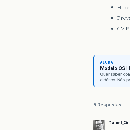
Hibe
Prev
CMP
ALURA
Modelo OSI:
Quer saber com
didática. Não 
5 Respostas
Daniel_Qu