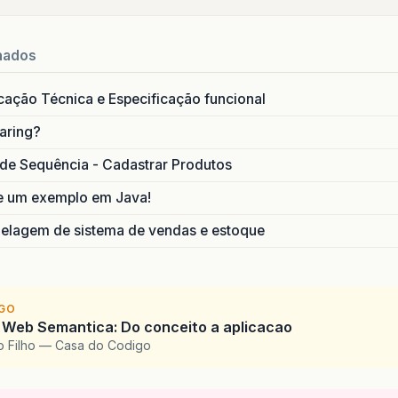
nados
icação Técnica e Especificação funcional
aring?
de Sequência - Cadastrar Produtos
e um exemplo em Java!
lagem de sistema de vendas e estoque
IGO
 Web Semantica: Do conceito a aplicacao
o Filho — Casa do Codigo